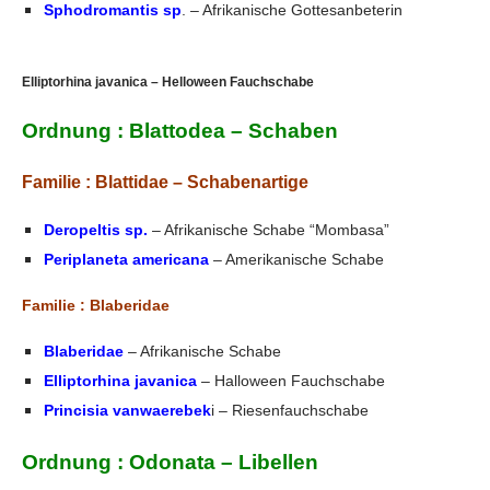
Sphodromantis sp
. – Afrikanische Gottesanbeterin
Elliptorhina javanica – Helloween Fauchschabe
Ordnung : Blattodea – Schaben
Familie : Blattidae – Schabenartige
Deropeltis sp.
– Afrikanische Schabe “Mombasa”
Periplaneta americana
– Amerikanische Schabe
Familie : Blaberidae
Blaberidae
– Afrikanische Schabe
Elliptorhina javanica
– Halloween Fauchschabe
Princisia vanwaerebek
i – Riesenfauchschabe
Ordnung : Odonata – Libellen