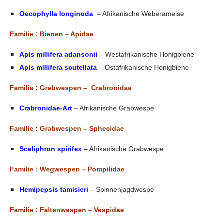
Oecophylla longinoda
– Afrikanische Weberameise
Familie : Bienen – Apidae
Apis millifera adansonii
– Westafrikanische Honigbiene
Apis millifera scutellata
– Ostafrikanische Honigbiene
Familie : Grabwespen – Crabronidae
Crabronidae-Art
– Afrikanische Grabwespe
Familie : Grabwespen – Sphecidae
Sceliphron spirifex
– Afrikanische Grabwespe
Familie : Wegwespen – Pompilidae
Hemipepsis tamisieri
– Spinnenjagdwespe
Familie : Faltenwespen – Vespidae