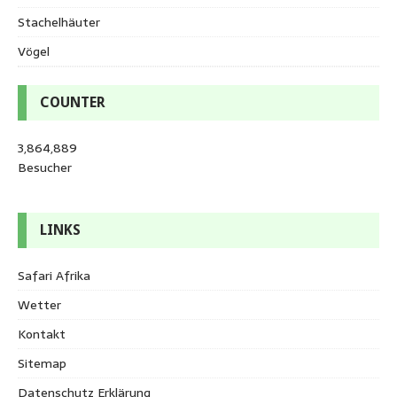
Stachelhäuter
Vögel
COUNTER
3,864,889
Besucher
LINKS
Safari Afrika
Wetter
Kontakt
Sitemap
Datenschutz Erklärung