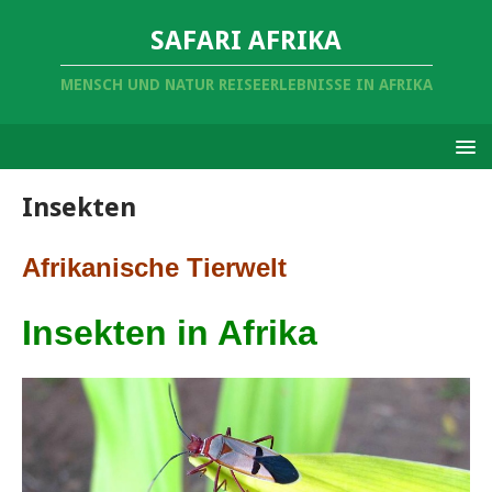
SAFARI AFRIKA
MENSCH UND NATUR REISEERLEBNISSE IN AFRIKA
Insekten
Afrikanische Tierwelt
Insekten in Afrika