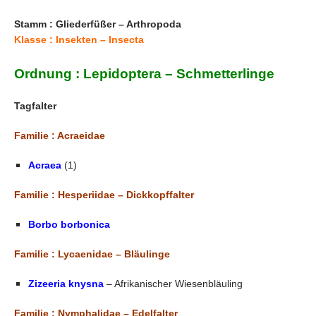
Stamm : Gliederfüßer – Arthropoda
Klasse : Insekten – Insecta
Ordnung : Lepidoptera – Schmetterlinge
Tagfalter
Familie : Acraeidae
Acraea
(1)
Familie : Hesperiidae – Dickkopffalter
Borbo borbonica
Familie : Lycaenidae – Bläulinge
Zizeeria knysna
– Afrikanischer Wiesenbläuling
Familie : Nymphalidae – Edelfalter