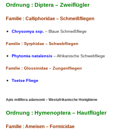
Ordnung : Diptera – Zweiflügler
Familie :
Calliphoridae – Schmeißfliegen
Chrysomya ssp.
– Blaue Schmeißfliege
Familie : Syrphidae – Schwebfliegen
Phytomia natalensis
– Afrikanische Schwebfliege
Familie : Glossinidae – Zungenfliegen
Tsetse Fliege
Apis millifera adansonii – Westafrikanische Honigbiene
Ordnung : Hymenoptera – Hautflügler
Familie : Ameisen – Formicidae