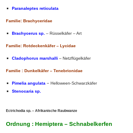
Paranaleptes reticulata
Familie: Brachyceridae
Brachycerus sp.
– Rüsselkäfer – Art
Familie: Rotdeckenkäfer – Lycidae
Cladophorus marshalli
– Netzflügelkäfer
Familie : Dunkelkäfer – Tenebrionidae
–
Pimelia angulata
Helloween-Schwarzkäfer
Stenocaria sp.
Ectrichodia sp. – Afrikanische Raubwanze
Ordnung : Hemiptera – Schnabelkerfen