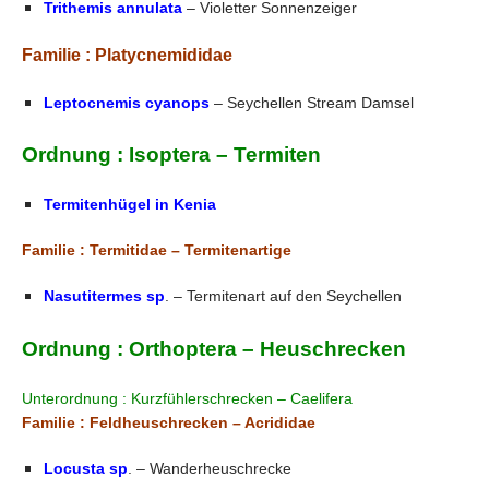
Trithemis annulata
– Violetter Sonnenzeiger
Familie : Platycnemididae
Leptocnemis cyanops
– Seychellen Stream Damsel
Ordnung : Isoptera – Termiten
Termitenhügel in Kenia
Familie : Termitidae – Termitenartige
Nasutitermes sp
. – Termitenart auf den Seychellen
Ordnung : Orthoptera – Heuschrecken
Unterordnung : Kurzfühlerschrecken – Caelifera
Familie : Feldheuschrecken – Acrididae
Locusta sp
. – Wanderheuschrecke