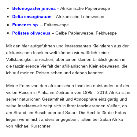
Belonogaster juncea
– Afrikanische Papierwespe
Delta emarginatum
– Afrikanische Lehmwespe
Eumenes sp.
– Faltenwespe
Polistes olivaceus
– Gelbe Papierwespe, Feldwespe
Mit den hier aufgeführten und interessanten Kleintieren aus der
afrikanischen Insektenwelt können wir natürlich keine
Vollständigkeit erreichen, aber einen kleinen Einblick geben in
die faszinierende Vielfalt der afrikanischen Kleinlebewesen, die
ich auf meinen Reisen sehen und erleben konnten.
Meine Fotos von den afrikanischen Insekten entstanden auf den
vielen Reisen in Afrika im Zeitraum von 1995 – 2018. Afrika ist in
seiner natürlichen Gesamtheit und Atmosphäre einzigartig und
seine Insektenwelt zeigt sich in ihrer faszinierenden Vielfalt, ob
am Strand, im Busch oder auf Safari. Die Rechte für die Fotos
liegen wenn nicht anders angegeben, allein bei Safari Afrika
von Michael Kürschner