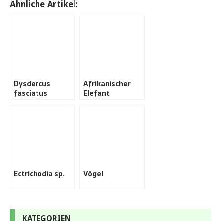
Ähnliche Artikel:
Dysdercus
Afrikanischer
fasciatus
Elefant
Ectrichodia sp.
Vögel
KATEGORIEN