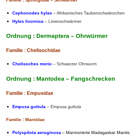
Cephonodes hylas
– Afrikanisches Taubenschwänzchen
Hyles livornica
– Linienschwärmer
Ordnung : Dermaptera – Ohrwürmer
Familie : Chelisochidae
Chelisoches morio
– Schwarzer Ohrwurm
Ordnung : Mantodea – Fangschrecken
Familie : Empusidae
Empusa guttula
– Empusa guttula
Familie : Mantidae
Polyspilota aeruginosa
– Marmorierte Madagaskar Mantis