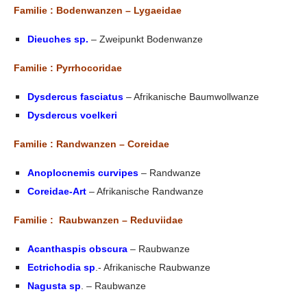
Familie : Bodenwanzen – Lygaeidae
Dieuches sp.
– Zweipunkt Bodenwanze
Familie : Pyrrhocoridae
Dysdercus fasciatus
– Afrikanische Baumwollwanze
Dysdercus voelkeri
Familie : Randwanzen – Coreidae
Anoplocnemis curvipes
– Randwanze
Coreidae-Art
– Afrikanische Randwanze
Familie : Raubwanzen – Reduviidae
Acanthaspis obscura
– Raubwanze
Ectrichodia sp
.- Afrikanische Raubwanze
Nagusta sp
. – Raubwanze