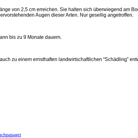
ne Länge von 2,5 cm erreichen. Sie halten sich überwiegend am
ervorstehenden Augen dieser Arten. Nur gesellig angetroffen.
ann bis zu 9 Monate dauern.
uch zu einem ernsthaften landwirtschaftlichen “Schädling” ent
uchpapagei