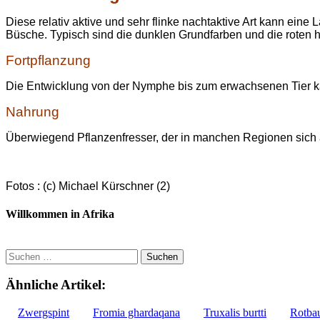
Diese relativ aktive und sehr flinke nachtaktive Art kann ei
Büsche. Typisch sind die dunklen Grundfarben und die roten h
Fortpflanzung
Die Entwicklung von der Nymphe bis zum erwachsenen Tier k
Nahrung
Überwiegend Pflanzenfresser, der in manchen Regionen sich a
Fotos : (c) Michael Kürschner (2)
Willkommen in Afrika
Suchen
nach:
Ähnliche Artikel:
Zwergspint
Fromia ghardaqana
Truxalis burtti
Rotba