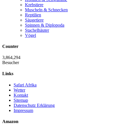
Krebstiere
Muscheln & Schnecken
Reptilien
Säugetiere
Spinnen & Diplopoda
Stachelhäuter
Vögel
Counter
3,864,294
Besucher
Links
Safari Afrika
Wetter
Kontakt
Sitemap
Datenschutz Erklärung
Impressum
Amazon