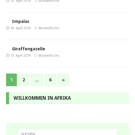
15. April 2019
Wüstenfuchs
Impalas
14. April 2019
Wüstenfuchs
Giraffengazelle
13. April 2019
Wüstenfuchs
1
2
…
6
»
WILLKOMMEN IN AFRIKA