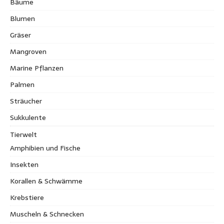
Bäume
Blumen
Gräser
Mangroven
Marine Pflanzen
Palmen
Sträucher
Sukkulente
Tierwelt
Amphibien und Fische
Insekten
Korallen & Schwämme
Krebstiere
Muscheln & Schnecken