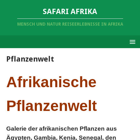
SAFARI AFRIKA
MENSCH UND NATUR REISEERLEBNISSE IN AFRIKA
Pflanzenwelt
Afrikanische
Pflanzenwelt
Galerie der afrikanischen Pflanzen aus
Ägypten, Gambia, Kenia, Senegal, den