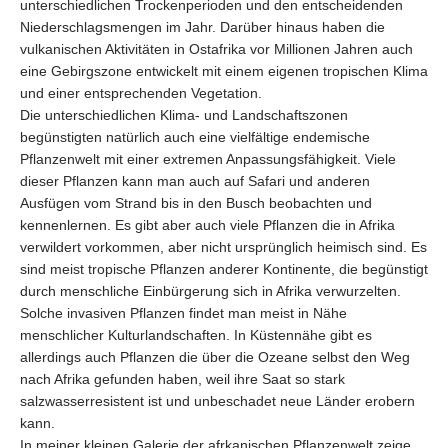
unterschiedlichen Trockenperioden und den entscheidenden
Niederschlagsmengen im Jahr. Darüber hinaus haben die
vulkanischen Aktivitäten in Ostafrika vor Millionen Jahren auch
eine Gebirgszone entwickelt mit einem eigenen tropischen Klima
und einer entsprechenden Vegetation.
Die unterschiedlichen Klima- und Landschaftszonen
begünstigten natürlich auch eine vielfältige endemische
Pflanzenwelt mit einer extremen Anpassungsfähigkeit. Viele
dieser Pflanzen kann man auch auf Safari und anderen
Ausfügen vom Strand bis in den Busch beobachten und
kennenlernen. Es gibt aber auch viele Pflanzen die in Afrika
verwildert vorkommen, aber nicht ursprünglich heimisch sind. Es
sind meist tropische Pflanzen anderer Kontinente, die begünstigt
durch menschliche Einbürgerung sich in Afrika verwurzelten.
Solche invasiven Pflanzen findet man meist in Nähe
menschlicher Kulturlandschaften. In Küstennähe gibt es
allerdings auch Pflanzen die über die Ozeane selbst den Weg
nach Afrika gefunden haben, weil ihre Saat so stark
salzwasserresistent ist und unbeschadet neue Länder erobern
kann.
In meiner kleinen Galerie der afrkanischen Pflanzenwelt zeige