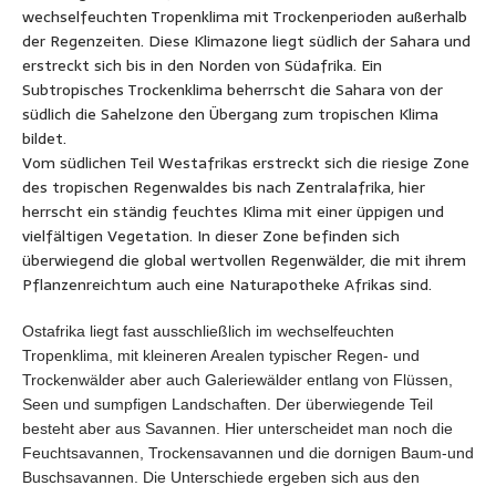
wechselfeuchten Tropenklima mit Trockenperioden außerhalb
der Regenzeiten. Diese Klimazone liegt südlich der Sahara und
erstreckt sich bis in den Norden von Südafrika. Ein
Subtropisches Trockenklima beherrscht die Sahara von der
südlich die Sahelzone den Übergang zum tropischen Klima
bildet.
Vom südlichen Teil Westafrikas erstreckt sich die riesige Zone
des tropischen Regenwaldes bis nach Zentralafrika, hier
herrscht ein ständig feuchtes Klima mit einer üppigen und
vielfältigen Vegetation. In dieser Zone befinden sich
überwiegend die global wertvollen Regenwälder, die mit ihrem
Pflanzenreichtum auch eine Naturapotheke Afrikas sind.
Ostafrika liegt fast ausschließlich im wechselfeuchten
Tropenklima, mit kleineren Arealen typischer Regen- und
Trockenwälder aber auch Galeriewälder entlang von Flüssen,
Seen und sumpfigen Landschaften. Der überwiegende Teil
besteht aber aus Savannen. Hier unterscheidet man noch die
Feuchtsavannen, Trockensavannen und die dornigen Baum-und
Buschsavannen. Die Unterschiede ergeben sich aus den