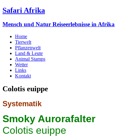
Safari Afrika
Mensch und Natur Reiseerlebnisse in Afrika
Home
Tierwelt
Pflanzenwelt
Land & Leute
Animal Stamps
Wetter
Links
Kontakt
Colotis euippe
Systematik
Smoky Aurorafalter
Colotis euippe