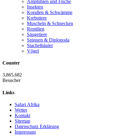
Amphibien und Fische
Insekten
Korallen & Schwämme
Krebstiere
Muscheln & Schnecken
Reptilien
Säugetiere
Spinnen & Diplopoda
Stachelhäuter
Vögel
Counter
3,865,682
Besucher
Links
Safari Afrika
Wetter
Kontakt
Sitemap
Datenschutz Erklärung
Impressum