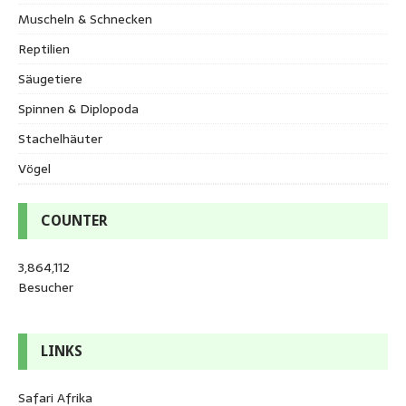
Muscheln & Schnecken
Reptilien
Säugetiere
Spinnen & Diplopoda
Stachelhäuter
Vögel
COUNTER
3,864,112
Besucher
LINKS
Safari Afrika