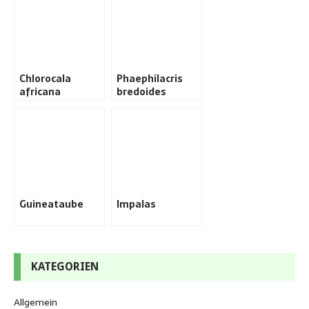
Chlorocala
Phaephilacris
africana
bredoides
Guineataube
Impalas
KATEGORIEN
Allgemein