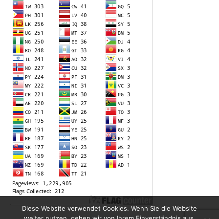
Diese Website verwendet Cookies. Wenn Sie die Website
weiter nutzen, gehen wir von Ihrem Einverständnis aus.