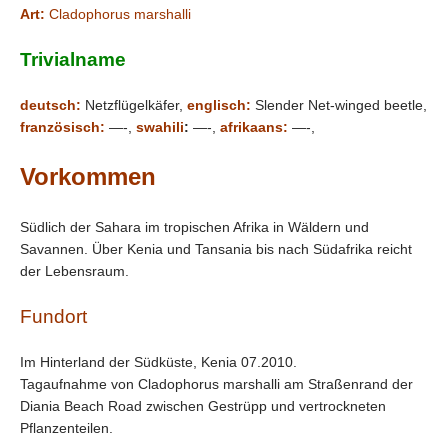
Art:
Cladophorus marshalli
Trivialname
deutsch:
Netzflügelkäfer,
englisch:
Slender Net-winged beetle,
französisch:
—-,
swahili
:
—-,
afrikaans:
—-,
Vorkommen
Südlich der Sahara im tropischen Afrika in Wäldern und
Savannen. Über Kenia und Tansania bis nach Südafrika reicht
der Lebensraum.
Fundort
Im Hinterland der Südküste, Kenia 07.2010.
Tagaufnahme von Cladophorus marshalli am Straßenrand der
Diania Beach Road zwischen Gestrüpp und vertrockneten
Pflanzenteilen.