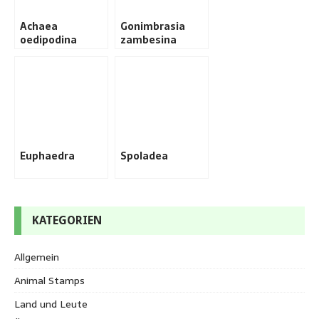
Achaea
Gonimbrasia
oedipodina
zambesina
Euphaedra
Spoladea
KATEGORIEN
Allgemein
Animal Stamps
Land und Leute