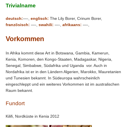
Trivialname
deutsch:
—-,
englisch:
The Lily Borer, Crinum Borer,
französisch:
—-,
swahili:
—-,
afrikaans:
—-,
Vorkommen
In Afrika kommt diese Art in Botswana, Gambia, Kamerun,
Kenia, Komoren, den Kongo-Staaten, Madagaskar, Nigeria,
Senegal, Simbabwe, Südafrika und Uganda vor. Auch in
Nordafrika ist er in den Ländern Algerien, Marokko, Mauretanien
und Tunesien bekannt. In Südeuropa wahrscheinlich
eingeschleppt und ein weiteres Vorkommen ist im australischen
Raum bekannt.
Fundort
Kilifi, Nordküste in Kenia 2012