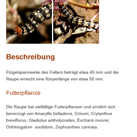
Beschreibung
Flügelspannweite des Falters beträgt etwa 40 mm und die
Raupe erreicht eine Körperlänge von etwa 50 mm.
Futterpflanze
Die Raupe hat vielfältige Futterpflanzen und ernährt sich
bevorzugt von Amaryllis belladona, Crinum, Crytanthus
breviflorus, Gladiolus antholyzoides, Eucharis moorei,
Orthinogalum sordidum, Zephranthes carinata.