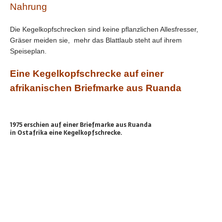
Nahrung
Die Kegelkopfschrecken sind keine pflanzlichen Allesfresser,
Gräser meiden sie, mehr das Blattlaub steht auf ihrem
Speiseplan.
Eine Kegelkopfschrecke auf einer
afrikanischen Briefmarke aus Ruanda
1975 erschien auf einer Briefmarke aus Ruanda
in Ostafrika eine Kegelkopfschrecke.