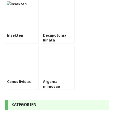
Insekten
Decapotoma
lunata
Conus lividus
Argema
mimosae
KATEGORIEN