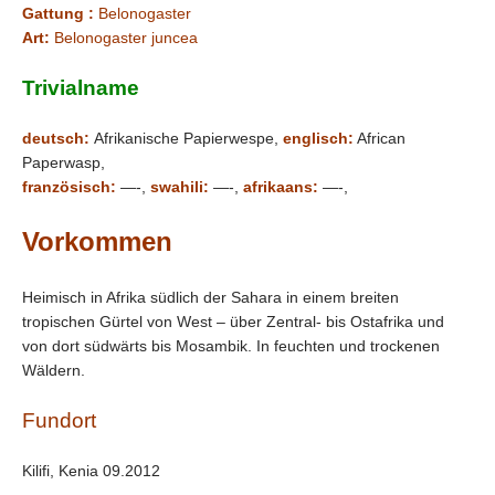
Gattung :
Belonogaster
Art:
Belonogaster juncea
Trivialname
deutsch:
Afrikanische Papierwespe,
englisch:
African
Paperwasp,
französisch:
—-,
swahili:
—-,
afrikaans:
—-,
Vorkommen
Heimisch in Afrika südlich der Sahara in einem breiten
tropischen Gürtel von West – über Zentral- bis Ostafrika und
von dort südwärts bis Mosambik. In feuchten und trockenen
Wäldern.
Fundort
Kilifi, Kenia 09.2012