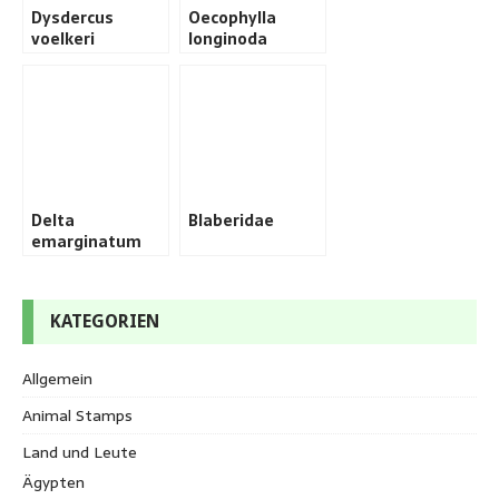
Dysdercus
Oecophylla
voelkeri
longinoda
Delta
Blaberidae
emarginatum
KATEGORIEN
Allgemein
Animal Stamps
Land und Leute
Ägypten