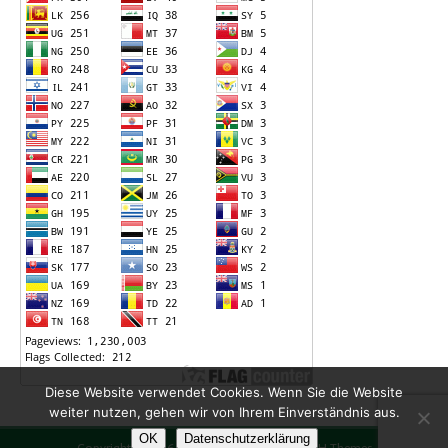
Diese Website verwendet Cookies. Wenn Sie die Website
weiter nutzen, gehen wir von Ihrem Einverständnis aus.
OK
Datenschutzerklärung
Copyright © 2026 | WordPress Theme von
MH Themes