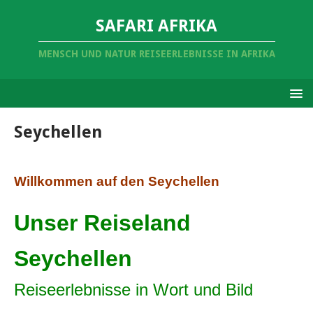
SAFARI AFRIKA
MENSCH UND NATUR REISEERLEBNISSE IN AFRIKA
Seychellen
Willkommen auf den Seychellen
Unser Reiseland
Seychellen
Reiseerlebnisse in Wort und Bild