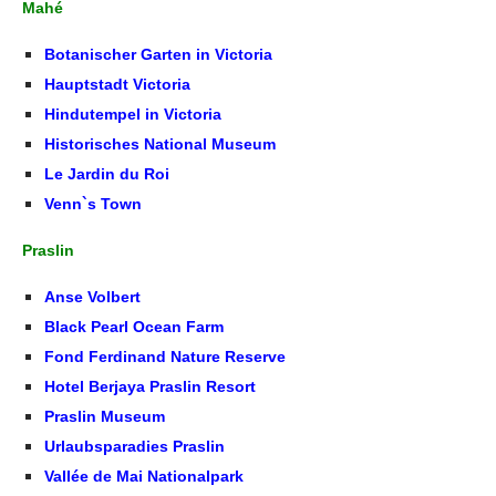
Mahé
Botanischer Garten in Victoria
Hauptstadt Victoria
Hindutempel in Victoria
Historisches National Museum
Le Jardin du Roi
Venn`s Town
Praslin
Anse Volbert
Black Pearl Ocean Farm
Fond Ferdinand Nature Reserve
Hotel Berjaya Praslin Resort
Praslin Museum
Urlaubsparadies Praslin
Vallée de Mai Nationalpark