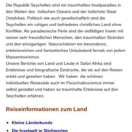
Die Republik Seychellen sind ein traumhaftes Inselparadies in
den Weiten des Indischen Ozeans und der östlichste Staat
Ostafrikas. Politisch wie auch gesellschaftlich sind die
Seychellen ein ruhiges und befriedetes christliches Land ohne
Konflikte. Als paradiesische Perle sind die vielfältigen Inseln mit
seinen sehr freundlichen Menschen, den traumhaften Stränden
und den einzigartigen Naturschätzen ein besonderes,
erlebnisreiches und fantastisches Urlaubsland fernab von jedem
Massentourismus.
Unsere Berichte von Land und Leute in Safari Afrika sind
Erlebnisse und fotografische Eindrücke, die wir auf den Reisen
erlebt und gesehen haben. Wir haben die schönen
individuellen Reiseziele auch im Pauschaltourismus immer
selbst gestaltet und haben so traumhafte Erlebnisse auf den
Seychellen erfahren.
Reiseinformationen zum Land
Kleine Länderkunde
Die Inselwelt in Stichworten