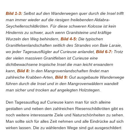
Bild 1-3:
Selbst auf den Wanderwegen quer durch die Insel trifft
man immer wieder auf die riesigen freilebenden Aldabra-
Seychellenschildkröten. Für diese schweren Kolosse ist kein
Hindernis zu schwer, auch wenn Granitsteine und kräftige
Wurzeln den Weg behindern,
Bild 4-5:
Die typischen
Granitfelsenlandschaften seitlich des Strandes von Baie Laraie,
wo jeder Tagesausflügler auf Curieuse anlandet,
Bild 6-7:
Trotz
der vielen massiven Granitfelsen ist Curieuse eine
dichtbewachsene tropische Insel die man leicht erwandern
kann,
Bild 8:
In den Mangrovenlandschaften findet man
zahlreiche Krabben-Arten,
Bild 9:
Gut ausgebaute Wanderwege
führen durch die Insel und in den Mangrovenwäldern wandelt
man sicher und trocken auf angelegten Holzstegen.
Den Tagesausflug auf Curieuse kann man für sich alleine
gestalten und neben den zahlreichen Riesenschildkröten gibt es
noch weitere interessante Ziele und Naturschönheiten zu sehen.
Man sollte sich für alles Zeit nehmen und alle Eindrücke auf sich
wirken lassen. Die zu wählenden Wege sind gut ausgeschildert