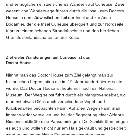
und ermöglichen ein zielsicheres Wandern auf Curieuse. Zwei
wesentliche Wanderwege führen durch die Insel, zum Doctors
House in den südwestlichen Teil der Insel und zur Anse
Bodamier, der die Insel Curieuse überquert und zur Nordseite
führt zu einem schönen Strandabschnitt und den herrlichen
Granitfelsenlandschaften an der Küste.
Ziel vieler Wanderungen auf Curieuse ist das
Doctor House
Nimmt man das Doctor House zum Ziel gelangt man zur
historischen Leprastation die im 19. Jahrhundert hier errichtet
wurde. Das Doctor House ist heute nur noch ein National
Museum. Der Weg selbst führt durch ein Mangrovengebiet, wo
man mit etwas Glück auch verschiedene Vogel- und
Krabbenarten beobachten kann. Auf allen Wegen kann man
immer wieder verweilen und bei der Begegnung einer Aldabra
Riesenschildkröte eine Pause einlegen. Die Schildkröten mögen
es auch und wollen nicht nur am Hals gekrault und gestreichelt
werden und sogar kleine Futtergaben werden gerne