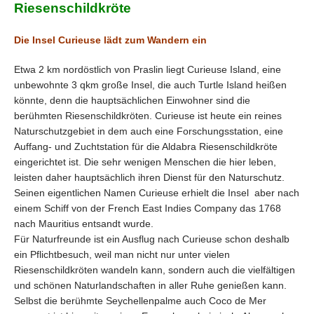
Riesenschildkröte
Die Insel Curieuse lädt zum Wandern ein
Etwa 2 km nordöstlich von Praslin liegt Curieuse Island, eine
unbewohnte 3 qkm große Insel, die auch Turtle Island heißen
könnte, denn die hauptsächlichen Einwohner sind die
berühmten Riesenschildkröten. Curieuse ist heute ein reines
Naturschutzgebiet in dem auch eine Forschungsstation, eine
Auffang- und Zuchtstation für die Aldabra Riesenschildkröte
eingerichtet ist. Die sehr wenigen Menschen die hier leben,
leisten daher hauptsächlich ihren Dienst für den Naturschutz.
Seinen eigentlichen Namen Curieuse erhielt die Insel aber nach
einem Schiff von der French East Indies Company das 1768
nach Mauritius entsandt wurde.
Für Naturfreunde ist ein Ausflug nach Curieuse schon deshalb
ein Pflichtbesuch, weil man nicht nur unter vielen
Riesenschildkröten wandeln kann, sondern auch die vielfältigen
und schönen Naturlandschaften in aller Ruhe genießen kann.
Selbst die berühmte Seychellenpalme auch Coco de Mer