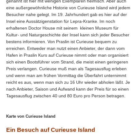
genannt ist hier mit wenigen Exemplaren heimisch. Aber auch
eine außergewöhnliche Historie von Curieuse Island wird jedem
Besucher nahe gelegt. Im 19. Jahrhundert gab es hier auf der
Insel eine Aussätzigenstation für Lepra-Kranke. Im noch
erhaltenen Doctor House mit seinem kleinen Museum für
Kultur- und Naturgeschichte der Insel kann sich jeder Besucher
bestens informieren. Von Praslin ist Curieuse bequem zu
erreichen. Entweder man nutzt einen Anbieter, der dann vom
Hafen in Praslin Kurs auf Curieuse nimmt oder man organisiert
sich einen Bootsführer vom Strand, die meist einen geringeren
Preis verlangen. Curieuse muß man als Tagesausflug erleben
und wenn man am frühen Vormittag die Überfahrt unternimmt
reicht es aus, wenn man sich zu 16 Uhr wieder abholen läßt. Je
nach Anbieter, Saison und Aufwand kann der Preis für so einen
Tagesausflug zwischen 40 und 80 Euro pro Person betragen.
Karte von Curieuse Island
Ein Besuch auf Curieuse Island