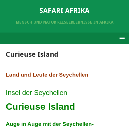
SAFARI AFRIKA
MENSCH UND NATUR REISEERLEBNISSE IN AFRIKA
Curieuse Island
Land und Leute der Seychellen
Insel der Seychellen
Curieuse Island
Auge in Auge mit der Seychellen-