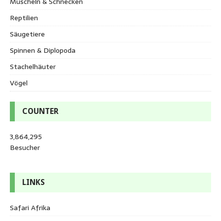
Muscheln & Schnecken
Reptilien
Säugetiere
Spinnen & Diplopoda
Stachelhäuter
Vögel
COUNTER
3,864,295
Besucher
LINKS
Safari Afrika