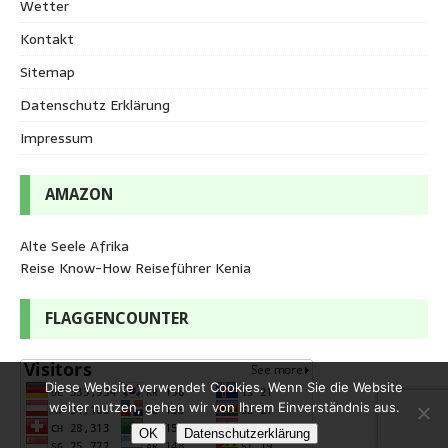
Wetter
Kontakt
Sitemap
Datenschutz Erklärung
Impressum
AMAZON
Alte Seele Afrika
Reise Know-How Reiseführer Kenia
FLAGGENCOUNTER
Diese Website verwendet Cookies. Wenn Sie die Website
weiter nutzen, gehen wir von Ihrem Einverständnis aus.
OK
Datenschutzerklärung