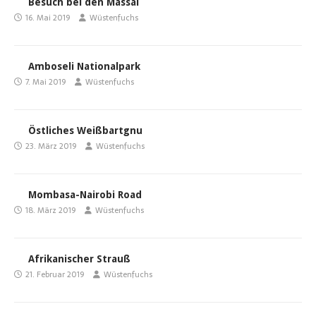
Besuch bei den Massai
16. Mai 2019
Wüstenfuchs
Amboseli Nationalpark
7. Mai 2019
Wüstenfuchs
Östliches Weißbartgnu
23. März 2019
Wüstenfuchs
Mombasa-Nairobi Road
18. März 2019
Wüstenfuchs
Afrikanischer Strauß
21. Februar 2019
Wüstenfuchs