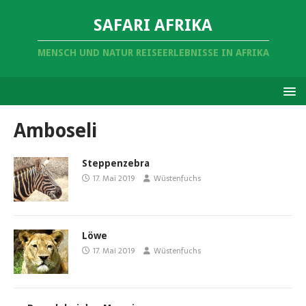
SAFARI AFRIKA
MENSCH UND NATUR REISEERLEBNISSE IN AFRIKA
Amboseli
Steppenzebra
17. Mai 2019
Wüstenfuchs
Löwe
17. Mai 2019
Wüstenfuchs