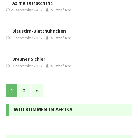
Azima tetracantha
21. September 2018
Wüstenfuchs
Blaustirn-Blatthühnchen
15. September 2018
Wüstenfuchs
Brauner Sichler
13. September 2018
Wüstenfuchs
1
2
»
WILLKOMMEN IN AFRIKA