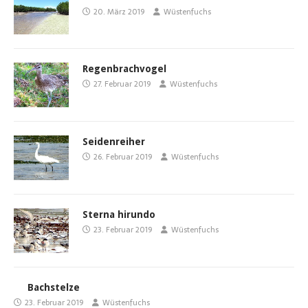
20. März 2019
Wüstenfuchs
Regenbrachvogel
27. Februar 2019
Wüstenfuchs
Seidenreiher
26. Februar 2019
Wüstenfuchs
Sterna hirundo
23. Februar 2019
Wüstenfuchs
Bachstelze
23. Februar 2019
Wüstenfuchs