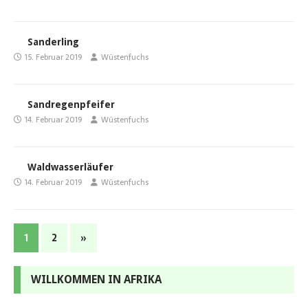
Sanderling
15. Februar 2019
Wüstenfuchs
Sandregenpfeifer
14. Februar 2019
Wüstenfuchs
Waldwasserläufer
14. Februar 2019
Wüstenfuchs
1
2
»
WILLKOMMEN IN AFRIKA