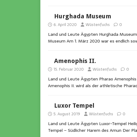
Hurghada Museum
6. April 2020
Wüstenfuchs
0
Land und Leute Ägypten Hurghada Museum
Museum Am 1. März 2020 war es endlich sow
Amenophis II.
15. Februar 2020
Wüstenfuchs
0
Land und Leute Ägypten Pharao Amenophis II
Amenophis II. wird als der athletische Phara
Luxor Tempel
5. August 2019
Wüstenfuchs
0
Land und Leute Ägypten Luxor-Tempel Heili
Tempel – Südlicher Harem des Amun Der Pl