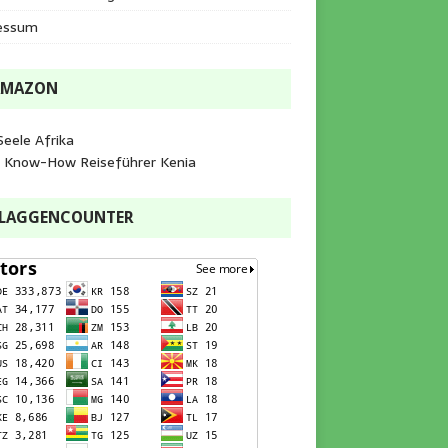
essum
AMAZON
Seele Afrika
e Know-How Reiseführer Kenia
FLAGGENCOUNTER