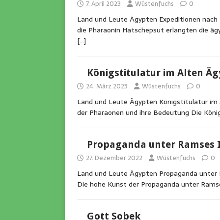
7. April 2023
Wüstenfuchs
0
Land und Leute Ägypten Expeditionen nach 
die Pharaonin Hatschepsut erlangten die ägy
[…]
Königstitulatur im Alten Ä
24. März 2023
Wüstenfuchs
0
Land und Leute Ägypten Königstitulatur im A
der Pharaonen und ihre Bedeutung Die Köni
Propaganda unter Ramses I
27. Dezember 2022
Wüstenfuchs
0
Land und Leute Ägypten Propaganda unter Ra
Die hohe Kunst der Propaganda unter Ramses
Gott Sobek