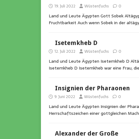
19. Juli 2022
Wüstenfuchs
0
Land und Leute Ägypten Gott Sobek Altägypt
Fruchtbarkeit Auch wenn Sobek in der altäg
Isetemkheb D
12. Juli 2022
Wüstenfuchs
0
Land und Leute Ägypten Isetemkheb D Altägy
Isetemkheb D Isetemkheb war eine Frau, die
Insignien der Pharaonen
9. Juni 2022
Wüstenfuchs
0
Land und Leute Ägypten Insignien der Phara
Herrschaftszeichen einer gottgleichen Mac
Alexander der Große