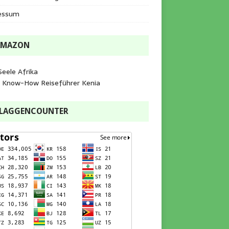
essum
AMAZON
Seele Afrika
e Know-How Reiseführer Kenia
FLAGGENCOUNTER