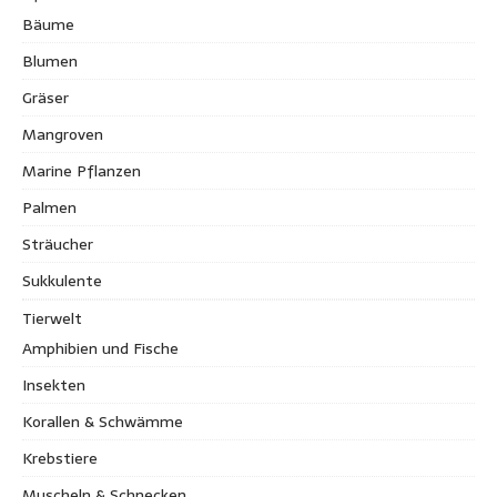
Bäume
Blumen
Gräser
Mangroven
Marine Pflanzen
Palmen
Sträucher
Sukkulente
Tierwelt
Amphibien und Fische
Insekten
Korallen & Schwämme
Krebstiere
Muscheln & Schnecken