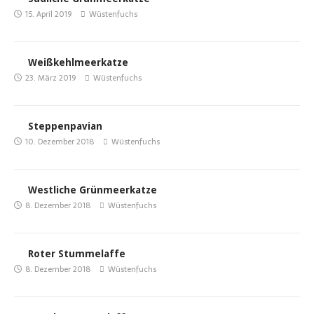
15. April 2019
Wüstenfuchs
Weißkehlmeerkatze
23. März 2019
Wüstenfuchs
Steppenpavian
10. Dezember 2018
Wüstenfuchs
Westliche Grünmeerkatze
8. Dezember 2018
Wüstenfuchs
Roter Stummelaffe
8. Dezember 2018
Wüstenfuchs