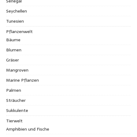
Senegal
Seychellen
Tunesien
Pflanzenwelt
Bäume
Blumen
Gräser
Mangroven
Marine Pflanzen
Palmen
Sträucher
Sukkulente
Tierwelt
Amphibien und Fische