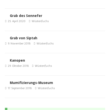
Grab des Sennefer
25. April 2020
Wüstenfuchs
Grab von Siptah
9. November 2018
Wüstenfuchs
Kanopen
29. Oktober 2018
Wüstenfuchs
Mumifizierungs-Museum
17. September 2018
Wüstenfuchs