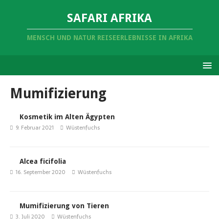
SAFARI AFRIKA
MENSCH UND NATUR REISEERLEBNISSE IN AFRIKA
Mumifizierung
Kosmetik im Alten Ägypten
9. Februar 2021
Wüstenfuchs
Alcea ficifolia
16. September 2020
Wüstenfuchs
Mumifizierung von Tieren
3. Juli 2020
Wüstenfuchs