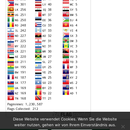
Diese Website verwendet Cookies. Wenn Sie die Website
weiter nutzen, gehen wir von Ihrem Einverständnis aus.