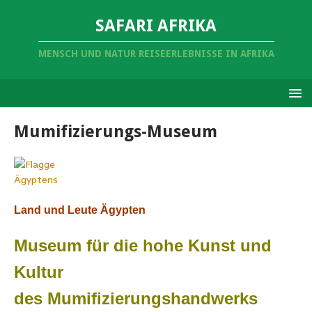
SAFARI AFRIKA
MENSCH UND NATUR REISEERLEBNISSE IN AFRIKA
Mumifizierungs-Museum
Land und Leute Ägypten
Museum für die hohe Kunst und
Kultur
des Mumifizierungshandwerks