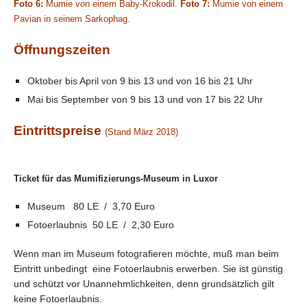
Foto 6:
Mumie von einem Baby-Krokodil.
Foto 7:
Mumie von einem
Pavian in seinem Sarkophag.
Öffnungszeiten
Oktober bis April von 9 bis 13 und von 16 bis 21 Uhr
Mai bis September von 9 bis 13 und von 17 bis 22 Uhr
Eintrittspreise
(Stand März 2018)
Ticket für das Mumifizierungs-Museum in Luxor
Museum 80 LE / 3,70 Euro
Fotoerlaubnis 50 LE / 2,30 Euro
Wenn man im Museum fotografieren möchte, muß man beim
Eintritt unbedingt eine Fotoerlaubnis erwerben. Sie ist günstig
und schützt vor Unannehmlichkeiten, denn grundsätzlich gilt
keine Fotoerlaubnis.