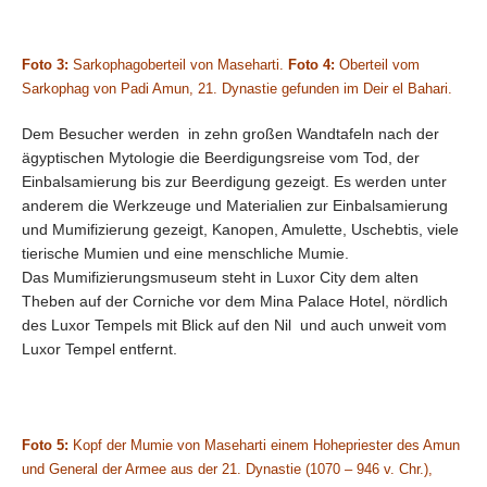
Foto 3:
Sarkophagoberteil von Maseharti.
Foto 4:
Oberteil vom
Sarkophag von Padi Amun, 21. Dynastie gefunden im Deir el Bahari.
Dem Besucher werden in zehn großen Wandtafeln nach der
ägyptischen Mytologie die Beerdigungsreise vom Tod, der
Einbalsamierung bis zur Beerdigung gezeigt. Es werden unter
anderem die Werkzeuge und Materialien zur Einbalsamierung
und Mumifizierung gezeigt, Kanopen, Amulette, Uschebtis, viele
tierische Mumien und eine menschliche Mumie.
Das Mumifizierungsmuseum steht in Luxor City dem alten
Theben auf der Corniche vor dem Mina Palace Hotel, nördlich
des Luxor Tempels mit Blick auf den Nil und auch unweit vom
Luxor Tempel entfernt.
Foto 5:
Kopf der Mumie von Maseharti einem Hohepriester des Amun
und General der Armee aus der 21. Dynastie (1070 – 946 v. Chr.),