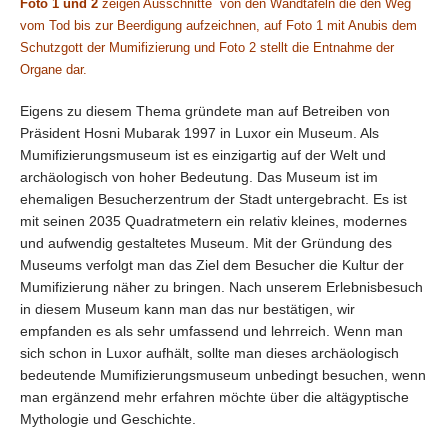
Foto 1 und 2
zeigen Ausschnitte von den Wandtafeln die den Weg
vom Tod bis zur Beerdigung aufzeichnen, auf Foto 1 mit Anubis dem
Schutzgott der Mumifizierung und Foto 2 stellt die Entnahme der
Organe dar.
Eigens zu diesem Thema gründete man auf Betreiben von
Präsident Hosni Mubarak 1997 in Luxor ein Museum. Als
Mumifizierungsmuseum ist es einzigartig auf der Welt und
archäologisch von hoher Bedeutung. Das Museum ist im
ehemaligen Besucherzentrum der Stadt untergebracht. Es ist
mit seinen 2035 Quadratmetern ein relativ kleines, modernes
und aufwendig gestaltetes Museum. Mit der Gründung des
Museums verfolgt man das Ziel dem Besucher die Kultur der
Mumifizierung näher zu bringen. Nach unserem Erlebnisbesuch
in diesem Museum kann man das nur bestätigen, wir
empfanden es als sehr umfassend und lehrreich. Wenn man
sich schon in Luxor aufhält, sollte man dieses archäologisch
bedeutende Mumifizierungsmuseum unbedingt besuchen, wenn
man ergänzend mehr erfahren möchte über die altägyptische
Mythologie und Geschichte.