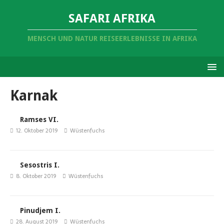
SAFARI AFRIKA
MENSCH UND NATUR REISEERLEBNISSE IN AFRIKA
Karnak
Ramses VI.
12. Oktober 2019
Wüstenfuchs
Sesostris I.
8. Oktober 2019
Wüstenfuchs
Pinudjem I.
28. August 2019
Wüstenfuchs