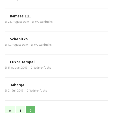
Ramses III.
26. August 2019
Wüstenfuchs
Schebitko
17. August 2019
Wüstenfuchs
Luxor Tempel
5. August 2019
Wüstenfuchs
Taharqa
21. Juli 2019
Wüstenfuchs
«
1
2