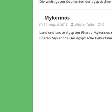
Die wichtigsten Gottheiten der ägyptische
Mykerinos
24. August 2018
Wüstenfuchs
0
Land und Leute Ägypten Pharao Mykerinos 6.
Pharao Mykerinos Der ägyptische Geburtsn