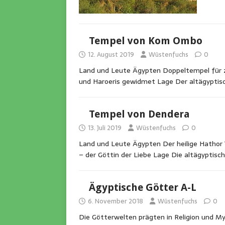
Tempel von Kom Ombo
12. August 2019
Wüstenfuchs
0
Land und Leute Ägypten Doppeltempel für
und Haroeris gewidmet Lage Der altägypt
Tempel von Dendera
13. Juli 2019
Wüstenfuchs
0
Land und Leute Ägypten Der heilige Hathor 
– der Göttin der Liebe Lage Die altägyptisc
Ägyptische Götter A-L
6. November 2018
Wüstenfuchs
0
Die Götterwelten prägten in Religion und M