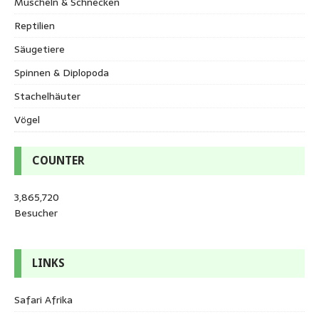
Muscheln & Schnecken
Reptilien
Säugetiere
Spinnen & Diplopoda
Stachelhäuter
Vögel
COUNTER
3,865,720
Besucher
LINKS
Safari Afrika