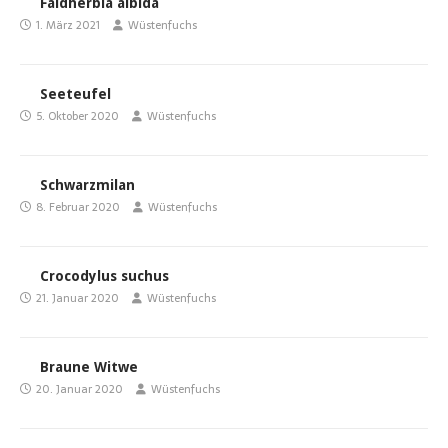
Faidherbia albida
1. März 2021
Wüstenfuchs
Seeteufel
5. Oktober 2020
Wüstenfuchs
Schwarzmilan
8. Februar 2020
Wüstenfuchs
Crocodylus suchus
21. Januar 2020
Wüstenfuchs
Braune Witwe
20. Januar 2020
Wüstenfuchs