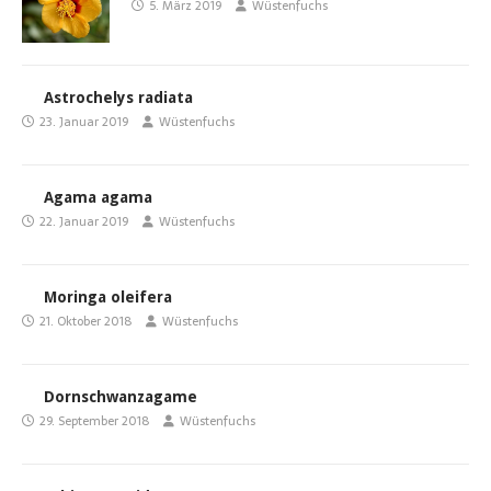
5. März 2019
Wüstenfuchs
Astrochelys radiata
23. Januar 2019
Wüstenfuchs
Agama agama
22. Januar 2019
Wüstenfuchs
Moringa oleifera
21. Oktober 2018
Wüstenfuchs
Dornschwanzagame
29. September 2018
Wüstenfuchs