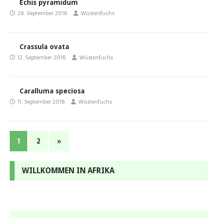
Echis pyramidum
28. September 2018
Wüstenfuchs
Crassula ovata
12. September 2018
Wüstenfuchs
Caralluma speciosa
11. September 2018
Wüstenfuchs
1
2
»
WILLKOMMEN IN AFRIKA