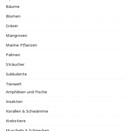
Bäume
Blumen
Gräser
Mangroven
Marine Pflanzen
Palmen
Sträucher
Sukkulente
Tierwelt
Amphibien und Fische
Insekten
Korallen & Schwämme
Krebstiere
Muscheln & Schnecken