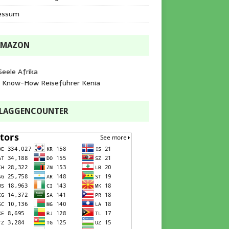
essum
AMAZON
Seele Afrika
e Know-How Reiseführer Kenia
FLAGGENCOUNTER