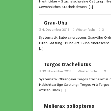
Hystricidae – Stachelschweine Gattung : Hyst
Gewöhnliches Stachelschwein,
[…]
Grau-Uhu
4. Dezember 2018
Wüstenfuchs
0
Systematik Bubo cinerascens Grau-Uhu Ordnun
Eulen Gattung : Bubo Art: Bubo cinerascens 
[…]
Torgos tracheliotus
30. November 2018
Wüstenfuchs
0
Systematik Ohrengeier Torgos tracheliotus Or
Habichtsartige Gattung : Torgos Art: Torgos 
African Black
[…]
Melierax poliopterus