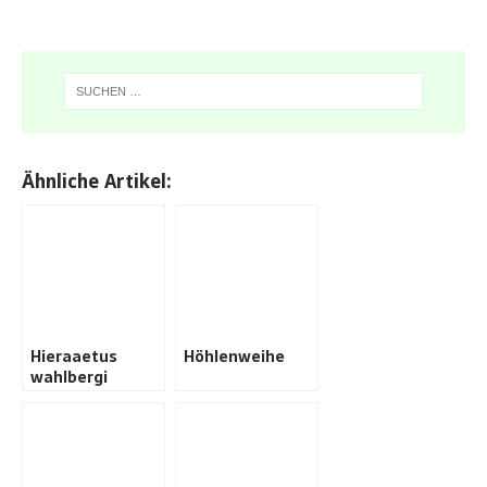
Ähnliche Artikel:
Hieraaetus
Höhlenweihe
wahlbergi