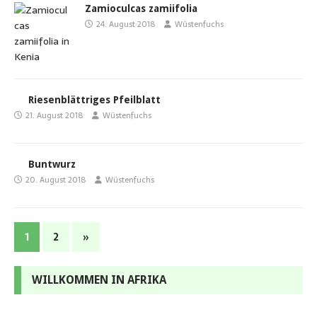
Zamioculcas zamiifolia
24. August 2018
Wüstenfuchs
Riesenblättriges Pfeilblatt
21. August 2018
Wüstenfuchs
Buntwurz
20. August 2018
Wüstenfuchs
1
2
»
WILLKOMMEN IN AFRIKA