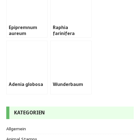
Epipremnum
Raphia
aureum
farinifera
Adenia globosa
Wunderbaum
KATEGORIEN
Allgemein
Animal Stamps