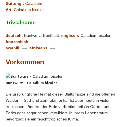
Gattung :
Caladium
Art:
Caladium bicolor
Trivialname
deutsch:
Buntwurz, Buntblatt,
englisch:
Caladium bicolor,
französisch:
—-,
swahili:
—-
,
afrikaans:
—-.
Vorkommen
Buntwurz – Caladium bicolor
Die ursprüngliche Heimat dieser Blattpflanze sind die offenen
Wälder in Süd-und Zentralamerika. Ist aber heute in vielen
tropischen Ländern der Erde verbreitet, teils in Gärten und
Parks oder sogar schon verwildert. In ihrem Lebensraum
bevorzugt sie ein feuchttropisches Klima.