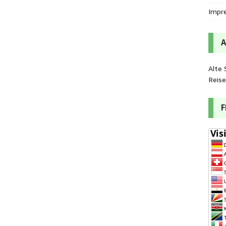
Impr
Alte 
Reis