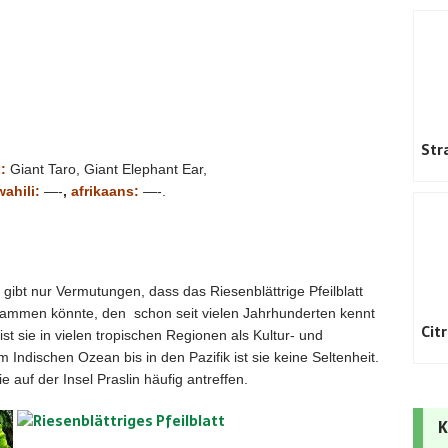
Str
:
Giant Taro, Giant Elephant Ear,
wahili:
—-
,
afrikaans:
—-.
 gibt nur Vermutungen, dass das Riesenblättrige Pfeilblatt
tammen könnte, den schon seit vielen Jahrhunderten kennt
Cit
ist sie in vielen tropischen Regionen als Kultur- und
 Indischen Ozean bis in den Pazifik ist sie keine Seltenheit.
e auf der Insel Praslin häufig antreffen.
K