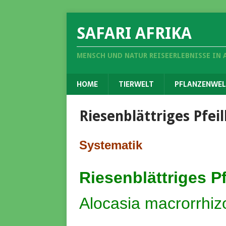
SAFARI AFRIKA
MENSCH UND NATUR REISEERLEBNISSE IN 
HOME
TIERWELT
PFLANZENWEL
Riesenblättriges Pfeil
Systematik
Riesenblättriges Pf
Alocasia macrorrhiz