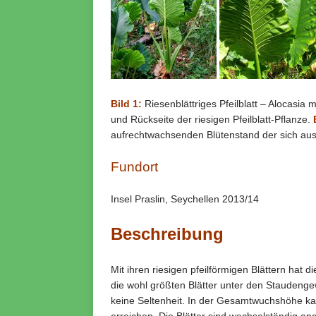
Bild 1:
Riesenblättriges Pfeilblatt – Alocasia 
und Rückseite der riesigen Pfeilblatt-Pflanze.
aufrechtwachsenden Blütenstand der sich aus de
Fundort
Insel Praslin, Seychellen 2013/14
Beschreibung
Mit ihren riesigen pfeilförmigen Blättern hat
die wohl größten Blätter unter den Staudeng
keine Seltenheit. In der Gesamtwuchshöhe kann