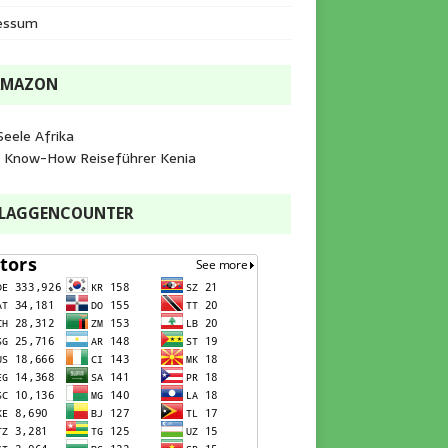
essum
AMAZON
Seele Afrika
e Know-How Reiseführer Kenia
FLAGGENCOUNTER