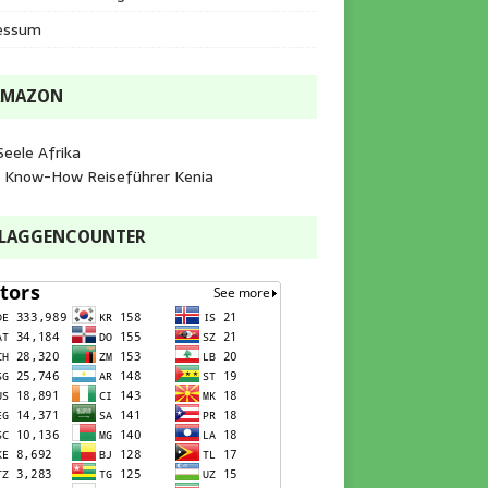
essum
AMAZON
Seele Afrika
e Know-How Reiseführer Kenia
FLAGGENCOUNTER