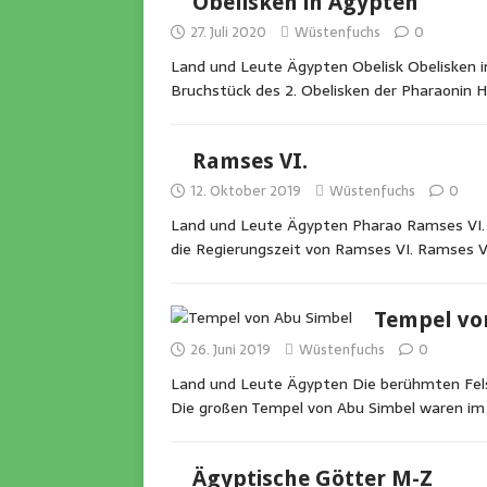
Obelisken in Ägypten
27. Juli 2020
Wüstenfuchs
0
Land und Leute Ägypten Obelisk Obelisken in
Bruchstück des 2. Obelisken der Pharaonin H
Ramses VI.
12. Oktober 2019
Wüstenfuchs
0
Land und Leute Ägypten Pharao Ramses VI. 
die Regierungszeit von Ramses VI. Ramses V
Tempel vo
26. Juni 2019
Wüstenfuchs
0
Land und Leute Ägypten Die berühmten Fel
Die großen Tempel von Abu Simbel waren im
Ägyptische Götter M-Z