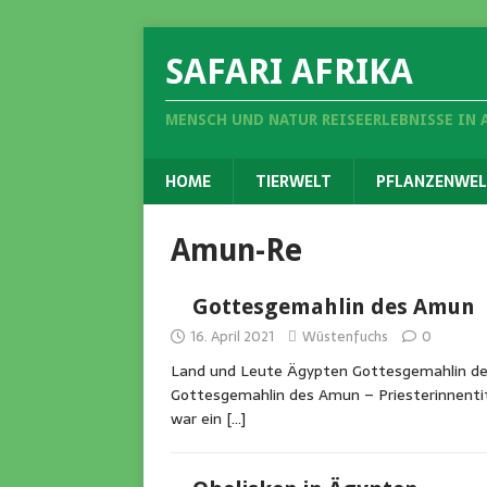
SAFARI AFRIKA
MENSCH UND NATUR REISEERLEBNISSE IN 
HOME
TIERWELT
PFLANZENWEL
Amun-Re
Gottesgemahlin des Amun
16. April 2021
Wüstenfuchs
0
Land und Leute Ägypten Gottesgemahlin d
Gottesgemahlin des Amun – Priesterinnenti
war ein
[…]