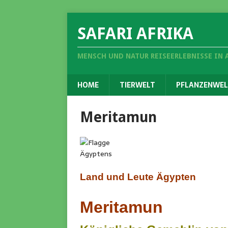
SAFARI AFRIKA
MENSCH UND NATUR REISEERLEBNISSE IN 
HOME
TIERWELT
PFLANZENWEL
Meritamun
Land und Leute Ägypten
Meritamun