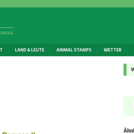
AFRIKA
T
LAND & LEUTE
ANIMAL STAMPS
WETTER
W
Ähnl