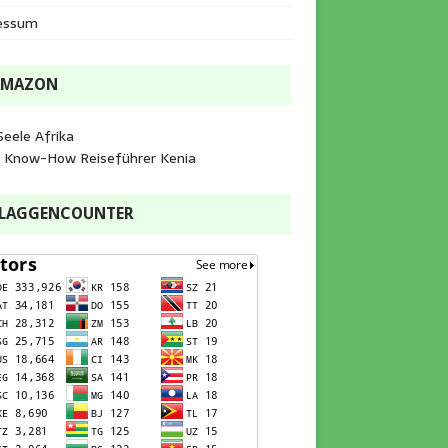
essum
AMAZON
Seele Afrika
e Know-How Reiseführer Kenia
FLAGGENCOUNTER