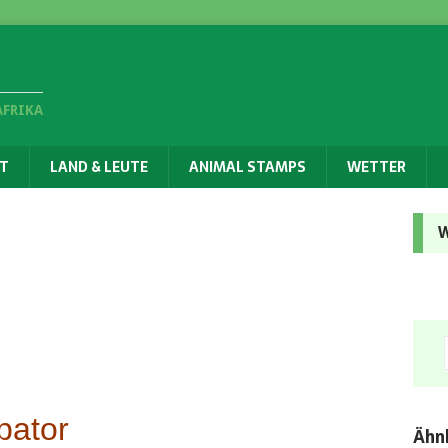
AFRIKA
T
LAND & LEUTE
ANIMAL STAMPS
WETTER
W
pator
Ähnl