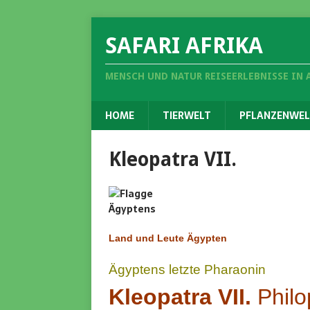
SAFARI AFRIKA
MENSCH UND NATUR REISEERLEBNISSE IN 
HOME
TIERWELT
PFLANZENWEL
Kleopatra VII.
Land und Leute Ägypten
Ägyptens letzte Pharaonin
Kleopatra VII.
Philo