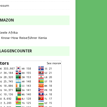
essum
AMAZON
Seele Afrika
e Know-How Reiseführer Kenia
FLAGGENCOUNTER