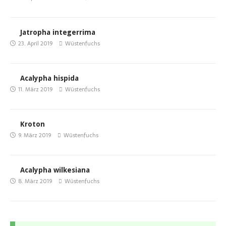
Jatropha integerrima
23. April 2019
Wüstenfuchs
Acalypha hispida
11. März 2019
Wüstenfuchs
Kroton
9. März 2019
Wüstenfuchs
Acalypha wilkesiana
8. März 2019
Wüstenfuchs