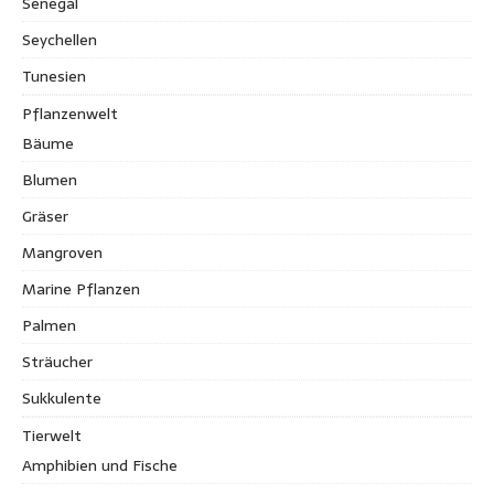
Senegal
Seychellen
Tunesien
Pflanzenwelt
Bäume
Blumen
Gräser
Mangroven
Marine Pflanzen
Palmen
Sträucher
Sukkulente
Tierwelt
Amphibien und Fische