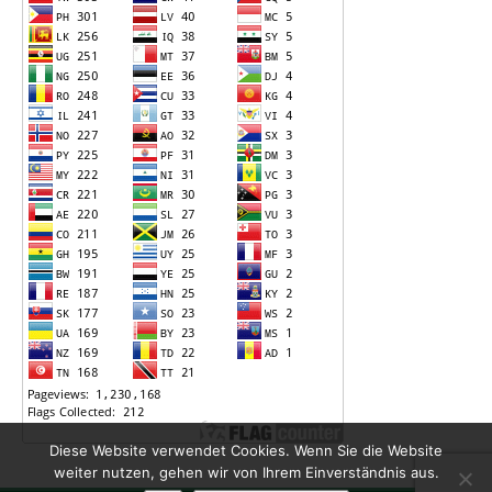
Diese Website verwendet Cookies. Wenn Sie die Website
weiter nutzen, gehen wir von Ihrem Einverständnis aus.