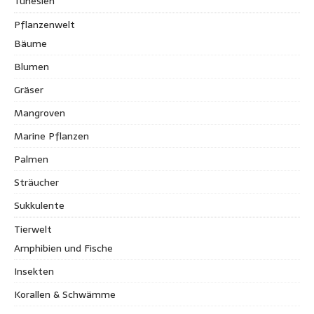
Tunesien
Pflanzenwelt
Bäume
Blumen
Gräser
Mangroven
Marine Pflanzen
Palmen
Sträucher
Sukkulente
Tierwelt
Amphibien und Fische
Insekten
Korallen & Schwämme