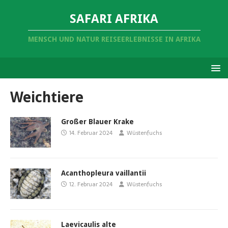
SAFARI AFRIKA
MENSCH UND NATUR REISEERLEBNISSE IN AFRIKA
Weichtiere
Großer Blauer Krake
14. Februar 2024
Wüstenfuchs
Acanthopleura vaillantii
12. Februar 2024
Wüstenfuchs
Laevicaulis alte