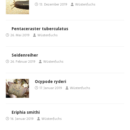
13. Dezember 2019
Wüstenfuchs
Pentaceraster tuberculatus
26. Mai 2019
Wüstenfuchs
Seidenreiher
26. Februar 2019
Wüstenfuchs
Ocypode ryderi
17. Januar 2019
Wüstenfuchs
Eriphia smithi
16. Januar 2019
Wüstenfuchs