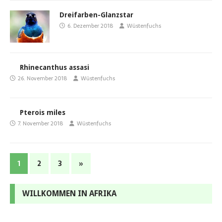
Dreifarben-Glanzstar
6. Dezember 2018
Wüstenfuchs
Rhinecanthus assasi
26. November 2018
Wüstenfuchs
Pterois miles
7. November 2018
Wüstenfuchs
1
2
3
»
WILLKOMMEN IN AFRIKA