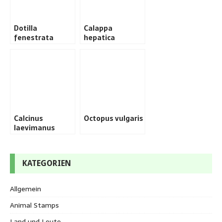
Dotilla
Calappa
fenestrata
hepatica
Calcinus
Octopus vulgaris
laevimanus
KATEGORIEN
Allgemein
Animal Stamps
Land und Leute