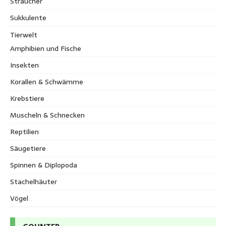
Sträucher
Sukkulente
Tierwelt
Amphibien und Fische
Insekten
Korallen & Schwämme
Krebstiere
Muscheln & Schnecken
Reptilien
Säugetiere
Spinnen & Diplopoda
Stachelhäuter
Vögel