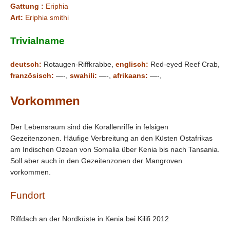
Gattung :
Eriphia
Art:
Eriphia smithi
Trivialname
deutsch:
Rotaugen-Riffkrabbe,
englisch:
Red-eyed Reef Crab,
französisch:
—-,
swahili:
—-,
afrikaans:
—-,
Vorkommen
Der Lebensraum sind die Korallenriffe in felsigen
Gezeitenzonen. Häufige Verbreitung an den Küsten Ostafrikas
am Indischen Ozean von Somalia über Kenia bis nach Tansania.
Soll aber auch in den Gezeitenzonen der Mangroven
vorkommen.
Fundort
Riffdach an der Nordküste in Kenia bei Kilifi 2012