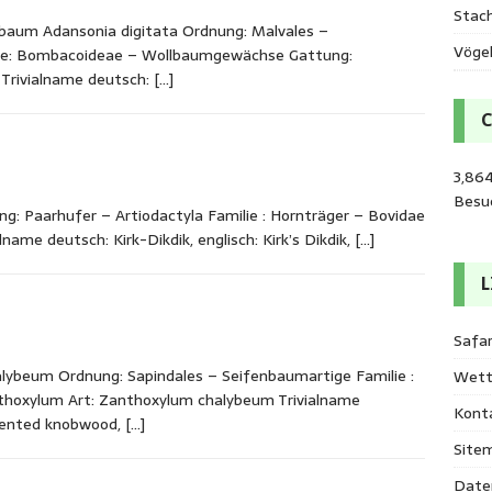
Stac
baum Adansonia digitata Ordnung: Malvales –
Vöge
ilie: Bombacoideae – Wollbaumgewächse Gattung:
 Trivialname deutsch:
[…]
3,864
Besu
ng: Paarhufer – Artiodactyla Familie : Hornträger – Bovidae
name deutsch: Kirk-Dikdik, englisch: Kirk’s Dikdik,
[…]
L
Safar
beum Ordnung: Sapindales – Seifenbaumartige Familie :
Wett
hoxylum Art: Zanthoxylum chalybeum Trivialname
Kont
cented knobwood,
[…]
Site
Date