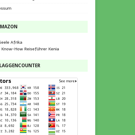
essum
AMAZON
Seele Afrika
e Know-How Reiseführer Kenia
FLAGGENCOUNTER