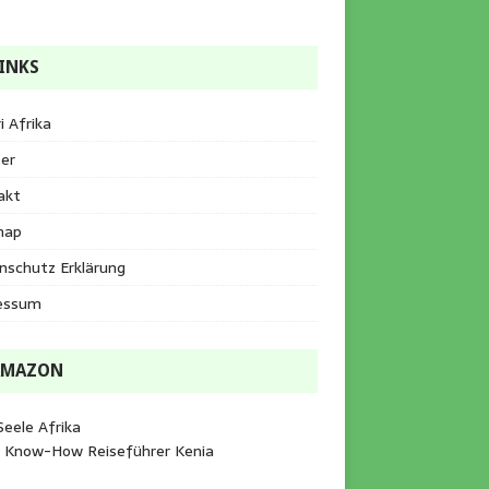
INKS
i Afrika
er
akt
map
nschutz Erklärung
essum
AMAZON
Seele Afrika
e Know-How Reiseführer Kenia