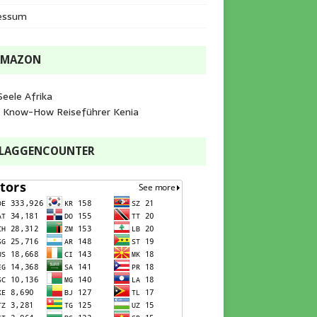
essum
AMAZON
Seele Afrika
e Know-How Reiseführer Kenia
FLAGGENCOUNTER