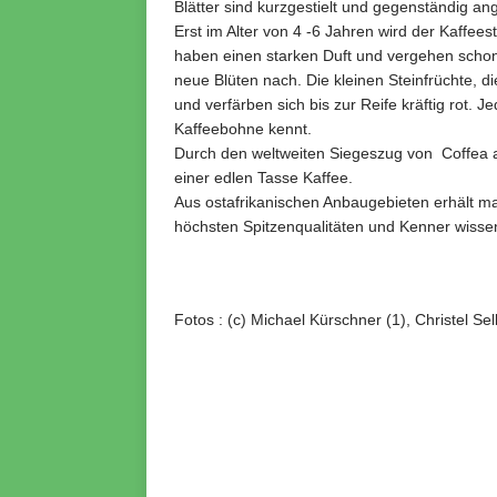
Blätter sind kurzgestielt und gegenständig ang
Erst im Alter von 4 -6 Jahren wird der Kaffee
haben einen starken Duft und vergehen schon 
neue Blüten nach. Die kleinen Steinfrüchte, 
und verfärben sich bis zur Reife kräftig rot. 
Kaffeebohne kennt.
Durch den weltweiten Siegeszug von Coffea a
einer edlen Tasse Kaffee.
Aus ostafrikanischen Anbaugebieten erhält ma
höchsten Spitzenqualitäten und Kenner wisse
Fotos : (c) Michael Kürschner (1), Christel Sel