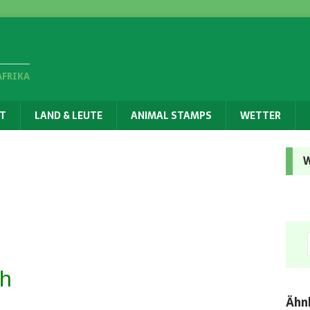
AFRIKA
T
LAND & LEUTE
ANIMAL STAMPS
WETTER
W
ch
Ähnl