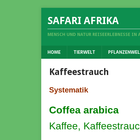
SAFARI AFRIKA
MENSCH UND NATUR REISEERLEBNISSE IN 
HOME
TIERWELT
PFLANZENWEL
Kaffeestrauch
Systematik
Coffea arabica
Kaffee, Kaffeestrau