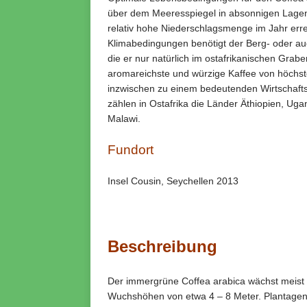
über dem Meeresspiegel in absonnigen Lagen 
relativ hohe Niederschlagsmenge im Jahr err
Klimabedingungen benötigt der Berg- oder au
die er nur natürlich im ostafrikanischen Grabe
aromareichste und würzige Kaffee von höchster
inzwischen zu einem bedeutenden Wirtschaft
zählen in Ostafrika die Länder Äthiopien, Ug
Malawi.
Fundort
Insel Cousin, Seychellen 2013
Beschreibung
Der immergrüne Coffea arabica wächst meist s
Wuchshöhen von etwa 4 – 8 Meter. Plantagenpfl