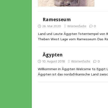
Ramesseum
26. Mai 2020
Wüstenfuchs
0
Land und Leute Ägypten Totentempel von Ra
Theben West Lage vom Ramesseum Das Ra
Ägypten
10. August 2018
Wüstenfuchs
0
Willkommen in Ägypten Welcome to Egypt Un
Ägypten ist das nordafrikanische Land zwis