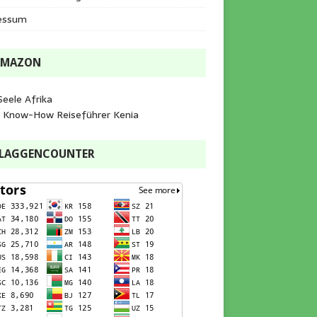
essum
AMAZON
Seele Afrika
e Know-How Reiseführer Kenia
FLAGGENCOUNTER