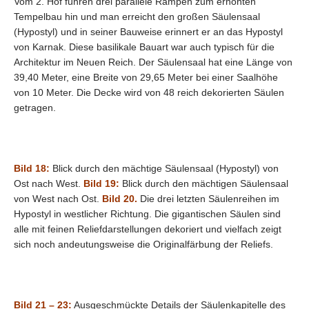
Vom 2. Hof führen drei parallele Rampen zum erhöhten
Tempelbau hin und man erreicht den großen Säulensaal
(Hypostyl) und in seiner Bauweise erinnert er an das Hypostyl
von Karnak. Diese basilikale Bauart war auch typisch für die
Architektur im Neuen Reich. Der Säulensaal hat eine Länge von
39,40 Meter, eine Breite von 29,65 Meter bei einer Saalhöhe
von 10 Meter. Die Decke wird von 48 reich dekorierten Säulen
getragen.
Bild 18:
Blick durch den mächtige Säulensaal (Hypostyl) von
Ost nach West.
Bild 19:
Blick durch den mächtigen Säulensaal
von West nach Ost.
Bild 20.
Die drei letzten Säulenreihen im
Hypostyl in westlicher Richtung. Die gigantischen Säulen sind
alle mit feinen Reliefdarstellungen dekoriert und vielfach zeigt
sich noch andeutungsweise die Originalfärbung der Reliefs.
Bild 21 – 23:
Ausgeschmückte Details der Säulenkapitelle des