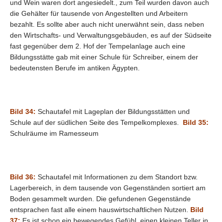
und Wein waren dort angesiedelt., zum Teil wurden davon auch
die Gehälter für tausende von Angestellten und Arbeitern
bezahlt. Es sollte aber auch nicht unerwähnt sein, dass neben
den Wirtschafts- und Verwaltungsgebäuden, es auf der Südseite
fast gegenüber dem 2. Hof der Tempelanlage auch eine
Bildungsstätte gab mit einer Schule für Schreiber, einem der
bedeutensten Berufe im antiken Ägypten.
Bild 34:
Schautafel mit Lageplan der Bildungsstätten und
Schule auf der südlichen Seite des Tempelkomplexes.
Bild 35:
Schulräume im Ramesseum
Bild 36:
Schautafel mit Informationen zu dem Standort bzw.
Lagerbereich, in dem tausende von Gegenständen sortiert am
Boden gesammelt wurden. Die gefundenen Gegenstände
entsprachen fast alle einem hauswirtschaftlichen Nutzen.
Bild
37:
Es ist schon ein bewegendes Gefühl, einen kleinen Teller in