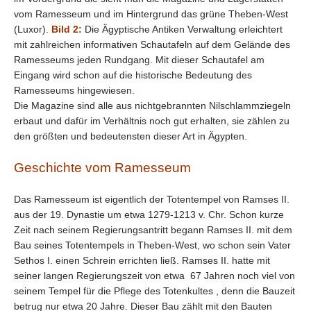
vom Ramesseum und im Hintergrund das grüne Theben-West
(Luxor).
Bild 2:
Die Ägyptische Antiken Verwaltung erleichtert
mit zahlreichen informativen Schautafeln auf dem Gelände des
Ramesseums jeden Rundgang. Mit dieser Schautafel am
Eingang wird schon auf die historische Bedeutung des
Ramesseums hingewiesen.
Die Magazine sind alle aus nichtgebrannten Nilschlammziegeln
erbaut und dafür im Verhältnis noch gut erhalten, sie zählen zu
den größten und bedeutensten dieser Art in Ägypten.
Geschichte vom Ramesseum
Das Ramesseum ist eigentlich der Totentempel von Ramses II.
aus der 19. Dynastie um etwa 1279-1213 v. Chr. Schon kurze
Zeit nach seinem Regierungsantritt begann Ramses II. mit dem
Bau seines Totentempels in Theben-West, wo schon sein Vater
Sethos I. einen Schrein errichten ließ. Ramses II. hatte mit
seiner langen Regierungszeit von etwa 67 Jahren noch viel von
seinem Tempel für die Pflege des Totenkultes , denn die Bauzeit
betrug nur etwa 20 Jahre. Dieser Bau zählt mit den Bauten