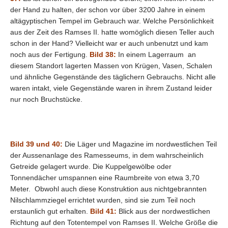
der Hand zu halten, der schon vor über 3200 Jahre in einem
altägyptischen Tempel
im Gebrauch war. Welche Persönlichkeit
aus der Zeit des Ramses II. hatte womöglich diesen Teller auch
schon in der Hand? Vielleicht war er auch unbenutzt und kam
noch aus der Fertigung.
Bild 38:
In einem Lagerraum an
diesem Standort lagerten Massen von Krügen, Vasen, Schalen
und ähnliche Gegenstände des täglichern Gebrauchs. Nicht alle
waren intakt, viele Gegenstände waren in ihrem Zustand leider
nur noch Bruchstücke.
Bild 39 und 40:
Die Läger und Magazine im nordwestlichen Teil
der Aussenanlage des Ramesseums, in dem wahrscheinlich
Getreide gelagert wurde. Die Kuppelgewölbe oder
Tonnendächer umspannen eine Raumbreite von etwa 3,70
Meter. Obwohl auch diese Konstruktion aus nichtgebrannten
Nilschlammziegel errichtet wurden, sind sie zum Teil noch
erstaunlich gut erhalten.
Bild
41:
Blick aus der nordwestlichen
Richtung auf den Totentempel von Ramses II. Welche Größe die