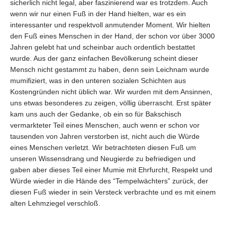
sicherlich nicht legal, aber faszinierend war es trotzdem. Auch
wenn wir nur einen Fuß in der Hand hielten, war es ein
interessanter und respektvoll anmutender Moment. Wir hielten
den Fuß eines Menschen in der Hand, der schon vor über 3000
Jahren gelebt hat und scheinbar auch ordentlich bestattet
wurde. Aus der ganz einfachen Bevölkerung scheint dieser
Mensch nicht gestammt zu haben, denn sein Leichnam wurde
mumifiziert, was in den unteren sozialen Schichten aus
Kostengründen nicht üblich war. Wir wurden mit dem Ansinnen,
uns etwas besonderes zu zeigen, völlig überrascht. Erst später
kam uns auch der Gedanke, ob ein so für Bakschisch
vermarkteter Teil eines Menschen, auch wenn er schon vor
tausenden von Jahren verstorben ist, nicht auch die Würde
eines Menschen verletzt. Wir betrachteten diesen Fuß um
unseren Wissensdrang und Neugierde zu befriedigen und
gaben aber dieses Teil einer Mumie mit Ehrfurcht, Respekt und
Würde wieder in die Hände des “Tempelwächters” zurück, der
diesen Fuß wieder in sein Versteck verbrachte und es mit einem
alten Lehmziegel verschloß.