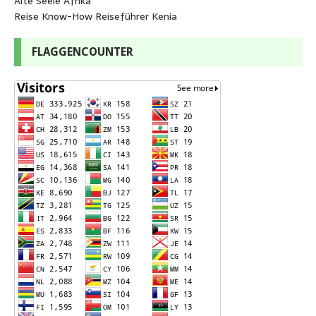
Alte Seele Afrika
Reise Know-How Reiseführer Kenia
FLAGGENCOUNTER