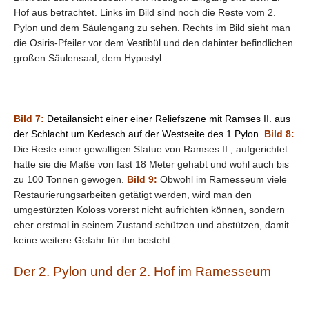
Hof aus betrachtet. Links im Bild sind noch die Reste vom 2.
Pylon und dem Säulengang zu sehen. Rechts im Bild sieht man
die Osiris-Pfeiler vor dem Vestibül und den dahinter befindlichen
großen Säulensaal, dem Hypostyl.
Bild 7:
Detailansicht einer einer Reliefszene mit Ramses II. aus
der Schlacht um Kedesch auf der Westseite des 1.Pylon.
Bild 8:
Die Reste einer gewaltigen Statue von Ramses II., aufgerichtet
hatte sie die Maße von fast 18 Meter gehabt und wohl auch bis
zu 100 Tonnen gewogen.
Bild 9:
Obwohl im Ramesseum viele
Restaurierungsarbeiten getätigt werden, wird man den
umgestürzten Koloss vorerst nicht aufrichten können, sondern
eher erstmal in seinem Zustand schützen und abstützen, damit
keine weitere Gefahr für ihn besteht.
Der 2. Pylon und der 2. Hof im Ramesseum