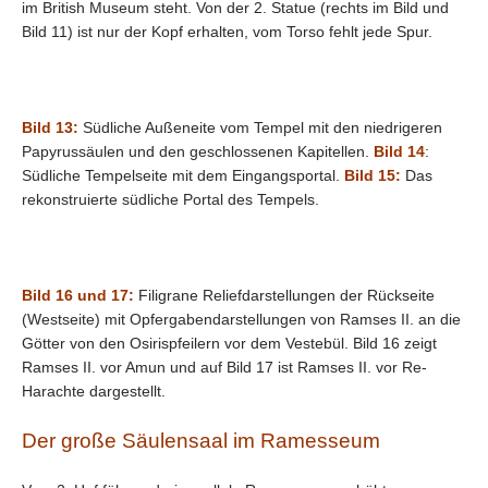
im British Museum steht. Von der 2. Statue (rechts im Bild und
Bild 11) ist nur der Kopf erhalten, vom Torso fehlt jede Spur.
Bild 13:
Südliche Außeneite vom Tempel mit den niedrigeren
Papyrussäulen und den geschlossenen Kapitellen.
Bild 14
:
Südliche Tempelseite mit dem Eingangsportal.
Bild 15:
Das
rekonstruierte südliche Portal des Tempels.
Bild 16 und 17:
Filigrane Reliefdarstellungen der Rückseite
(Westseite) mit Opfergabendarstellungen von Ramses II. an die
Götter von den Osirispfeilern vor dem Vestebül. Bild 16 zeigt
Ramses II. vor Amun und auf Bild 17 ist Ramses II. vor Re-
Harachte dargestellt.
Der große Säulensaal im Ramesseum