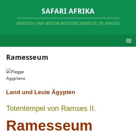
SAFARI AFRIKA
MENSCH UND NATUR REISEERLEBNISSE IN AFRIKA
Ramesseum
Land und Leute Ägypten
Totentempel von Ramses II.
Ramesseum