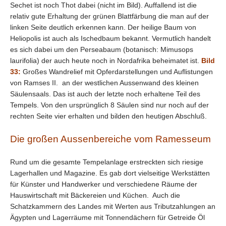
Sechet ist noch Thot dabei (nicht im Bild). Auffallend ist die
relativ gute Erhaltung der grünen Blattfärbung die man auf der
linken Seite deutlich erkennen kann. Der heilige Baum von
Heliopolis ist auch als Ischedbaum bekannt. Vermutlich handelt
es sich dabei um den Perseabaum (botanisch: Mimusops
laurifolia) der auch heute noch in Nordafrika beheimatet ist.
Bild
33:
Großes Wandrelief mit Opferdarstellungen und Auflistungen
von Ramses II. an der westlichen Aussenwand des kleinen
Säulensaals. Das ist auch der letzte noch erhaltene Teil des
Tempels. Von den ursprünglich 8 Säulen sind nur noch auf der
rechten Seite vier erhalten und bilden den heutigen Abschluß.
Die großen Aussenbereiche vom Ramesseum
Rund um die gesamte Tempelanlage erstreckten sich riesige
Lagerhallen und Magazine. Es gab dort vielseitige Werkstätten
für Künster und Handwerker und verschiedene Räume der
Hauswirtschaft mit Bäckereien und Küchen. Auch die
Schatzkammern des Landes mit Werten aus Tributzahlungen an
Ägypten und Lagerräume mit Tonnendächern für Getreide Öl