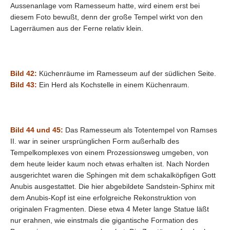
Aussenanlage vom Ramesseum hatte, wird einem erst bei
diesem Foto bewußt, denn der große Tempel wirkt von den
Lagerräumen aus der Ferne relativ klein.
Bild 42:
Küchenräume im Ramesseum auf der südlichen Seite.
Bild 43:
Ein Herd als Kochstelle in einem Küchenraum.
Bild 44 und 45:
Das Ramesseum als Totentempel von Ramses
II. war in seiner ursprünglichen Form außerhalb des
Tempelkomplexes von einem Prozessionsweg umgeben, von
dem heute leider kaum noch etwas erhalten ist. Nach Norden
ausgerichtet waren die Sphingen mit dem schakalköpfigen Gott
Anubis ausgestattet. Die hier abgebildete Sandstein-Sphinx mit
dem Anubis-Kopf ist eine erfolgreiche Rekonstruktion von
originalen Fragmenten. Diese etwa 4 Meter lange Statue läßt
nur erahnen, wie einstmals die gigantische Formation des