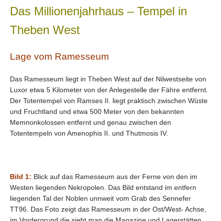
Das Millionenjahrhaus – Tempel in
Theben West
Lage vom Ramesseum
Das Ramesseum liegt in Theben West auf der Nilwestseite von
.
Luxor etwa 5 Kilometer von der Anlegestelle der Fähre entfernt
Der Totentempel von Ramses II. liegt praktisch zwischen Wüste
und Fruchtland und etwa 500 Meter von den bekannten
Memnonkolossen entfernt und genau zwischen den
Totentempeln von Amenophis II. und Thutmosis IV.
Bild 1:
Blick auf das Ramesseum aus der Ferne von den im
Westen liegenden Nekropolen. Das Bild entstand im entfern
liegenden Tal der Noblen unnweit vom Grab des Sennefer
TT96. Das Foto zeigt das Ramesseum in der Ost/West- Achse,
im Vordergrund die sieht man die Magazine und Lagerstätten