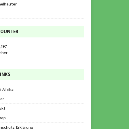
helhäuter
l
COUNTER
,197
cher
INKS
i Afrika
er
akt
map
nschutz Erklärung