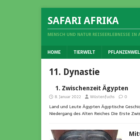
SAFARI AFRIKA
MENSCH UND NATUR REISEERLEBNISSE IN 
HOME
TIERWELT
PFLANZENWEL
11. Dynastie
1. Zwischenzeit Ägypten
8. Januar 2022
Wüstenfuchs
0
Land und Leute Ägypten Ägyptische Geschich
Niedergang des Alten Reiches Die Erste Zwi
Mit