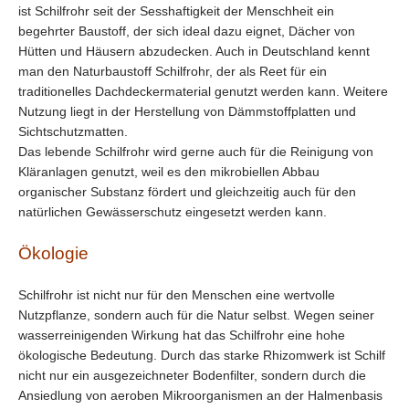
ist Schilfrohr seit der Sesshaftigkeit der Menschheit ein
begehrter Baustoff, der sich ideal dazu eignet, Dächer von
Hütten und Häusern abzudecken. Auch in Deutschland kennt
man den Naturbaustoff Schilfrohr, der als Reet für ein
traditionelles Dachdeckermaterial genutzt werden kann. Weitere
Nutzung liegt in der Herstellung von Dämmstoffplatten und
Sichtschutzmatten.
Das lebende Schilfrohr wird gerne auch für die Reinigung von
Kläranlagen genutzt, weil es den mikrobiellen Abbau
organischer Substanz fördert und gleichzeitig auch für den
natürlichen Gewässerschutz eingesetzt werden kann.
Ökologie
Schilfrohr ist nicht nur für den Menschen eine wertvolle
Nutzpflanze, sondern auch für die Natur selbst. Wegen seiner
wasserreinigenden Wirkung hat das Schilfrohr eine hohe
ökologische Bedeutung. Durch das starke Rhizomwerk ist Schilf
nicht nur ein ausgezeichneter Bodenfilter, sondern durch die
Ansiedlung von aeroben Mikroorganismen an der Halmenbasis