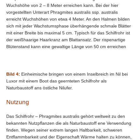
Wuchshöhe von 2 – 8 Meter erreichen kann. Bei der hier
vorgestellten Unterart Phragmites australis ssp. australis
erreicht Wuchshöhen von etwa 4 Meter. An den Halmen bilden
sich mit jeder Wachstumsphase überhängende schmale Blätter
mit einer Breite bis maximal 5 cm. Typisch für das Schilfrohr ist
der weißhaarige Haarkranz am Blattansatz. Der rispenartige
Blütenstand kann eine gewaltige Länge von 50 cm erreichen
Bild 4:
Einheimische bringen von einem Inselbreich im Nil bei
Luxor mit einem Boot das geernteten Schilfrohr als
Naturbaustoff ans östliche Nilufer.
Nutzung
Das Schilfrohr – Phragmites australis gehört weltweit zu den
bekannten Nutzpflanzen die als Naturbaustoff ene Verwendung
finden. Wegen seiner extrem langen Haltbarkeit, schweren
Entflammbarkeit und der Eigenschaft Wärme halten zu können,