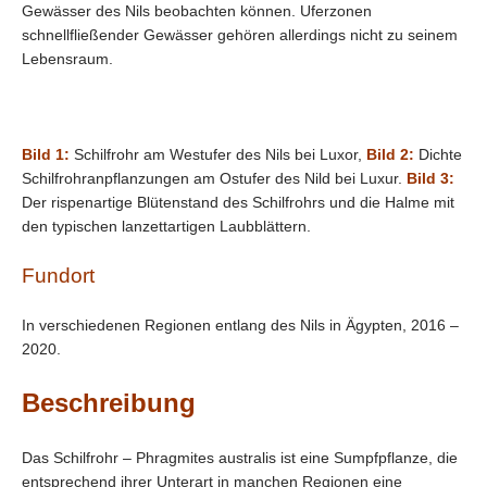
Gewässer des Nils beobachten können. Uferzonen
schnellfließender Gewässer gehören allerdings nicht zu seinem
Lebensraum.
Bild 1:
Schilfrohr am Westufer des Nils bei Luxor,
Bild 2:
Dichte
Schilfrohranpflanzungen am Ostufer des Nild bei Luxur.
Bild 3:
Der rispenartige Blütenstand des Schilfrohrs und die Halme mit
den typischen lanzettartigen Laubblättern.
Fundort
In verschiedenen Regionen entlang des Nils in Ägypten, 2016 –
2020.
Beschreibung
Das Schilfrohr – Phragmites australis ist eine Sumpfpflanze, die
entsprechend ihrer Unterart in manchen Regionen eine