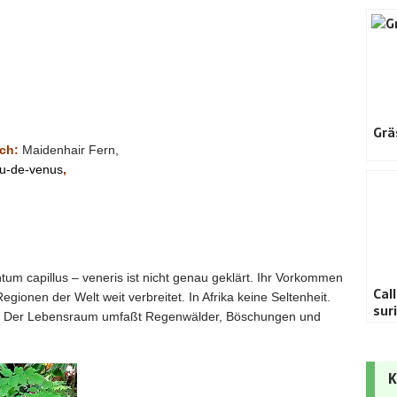
Grä
ch:
Maidenhair Fern,
eu-de-venus
,
tum capillus – veneris ist nicht genau geklärt. Ihr Vorkommen
Cal
egionen der Welt weit verbreitet. In Afrika keine Seltenheit.
sur
. Der Lebensraum umfaßt Regenwälder, Böschungen und
K