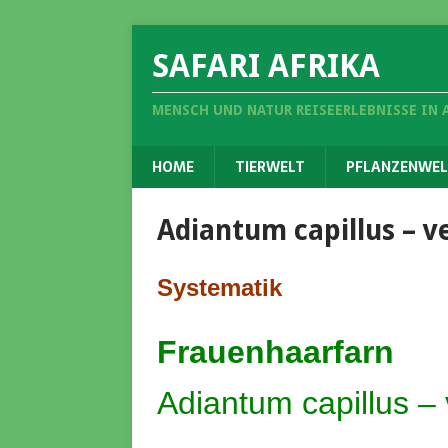
SAFARI AFRIKA
MENSCH UND NATUR REISEERLEBNISSE IN 
HOME
TIERWELT
PFLANZENWEL
Adiantum capillus – v
Systematik
Frauenhaarfarn
Adiantum capillus – 