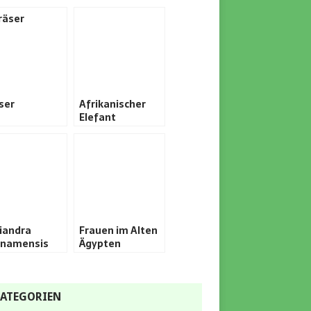
ser
Afrikanischer
Elefant
liandra
Frauen im Alten
inamensis
Ägypten
ATEGORIEN