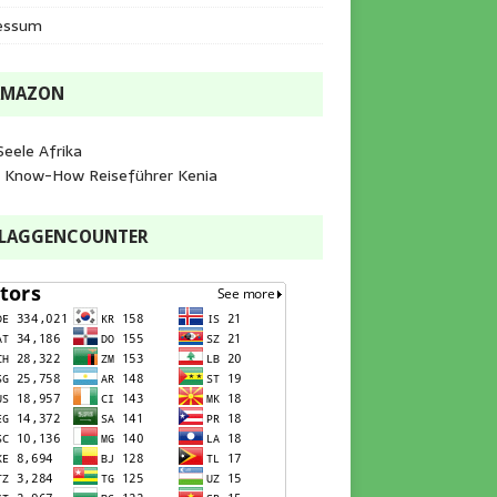
essum
AMAZON
Seele Afrika
e Know-How Reiseführer Kenia
FLAGGENCOUNTER