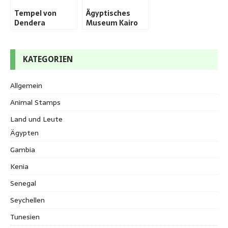
Tempel von
Ägyptisches
Dendera
Museum Kairo
KATEGORIEN
Allgemein
Animal Stamps
Land und Leute
Ägypten
Gambia
Kenia
Senegal
Seychellen
Tunesien