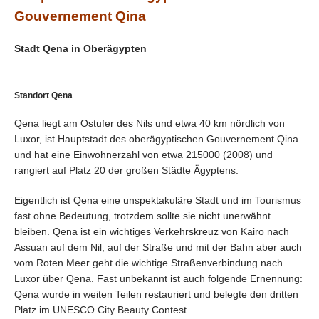
Gouvernement Qina
Stadt Qena in Oberägypten
Standort Qena
Qena liegt am Ostufer des Nils und etwa 40 km nördlich von
Luxor, ist Hauptstadt des oberägyptischen Gouvernement Qina
und hat eine Einwohnerzahl von etwa 215000 (2008) und
rangiert auf Platz 20 der großen Städte Ägyptens.
Eigentlich ist Qena eine unspektakuläre Stadt und im Tourismus
fast ohne Bedeutung, trotzdem sollte sie nicht unerwähnt
bleiben. Qena ist ein wichtiges Verkehrskreuz von Kairo nach
Assuan auf dem Nil, auf der Straße und mit der Bahn aber auch
vom Roten Meer geht die wichtige Straßenverbindung nach
Luxor über Qena. Fast unbekannt ist auch folgende Ernennung:
Qena wurde in weiten Teilen restauriert und belegte den dritten
Platz im UNESCO City Beauty Contest.