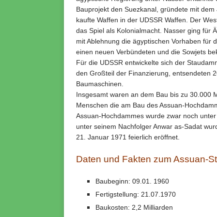
Bauprojekt den Suezkanal, gründete mit dem J
kaufte Waffen in der UDSSR Waffen. Der Weste
das Spiel als Kolonialmacht. Nasser ging für
mit Ablehnung die ägyptischen Vorhaben für
einen neuen Verbündeten und die Sowjets bek
Für die UDSSR entwickelte sich der Staudamm
den Großteil der Finanzierung, entsendeten 2
Baumaschinen.
Insgesamt waren an dem Bau bis zu 30.000 Me
Menschen die am Bau des Assuan-Hochdamme
Assuan-Hochdammes wurde zwar noch unter Sta
unter seinem Nachfolger Anwar as-Sadat wur
21. Januar 1971 feierlich eröffnet.
Daten und Fakten zum Assuan-
Baubeginn: 09.01. 1960
Fertigstellung: 21.07.1970
Baukosten: 2,2 Milliarden