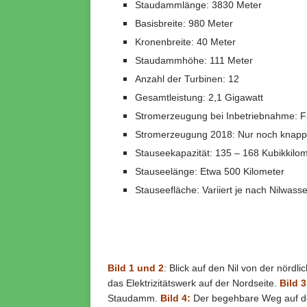
Staudammlänge: 3830 Meter
Basisbreite: 980 Meter
Kronenbreite: 40 Meter
Staudammhöhe: 111 Meter
Anzahl der Turbinen: 12
Gesamtleistung: 2,1 Gigawatt
Stromerzeugung bei Inbetriebnahme: F
Stromerzeugung 2018: Nur noch knapp
Stauseekapazität: 135 – 168 Kubikkilo
Stauseelänge: Etwa 500 Kilometer
Stauseefläche: Variiert je nach Nilwas
Bild 1 und 2
: Blick auf den Nil von der nörd
das Elektrizitätswerk auf der Nordseite.
Bild 3
Staudamm.
Bild 4:
Der begehbare Weg auf de