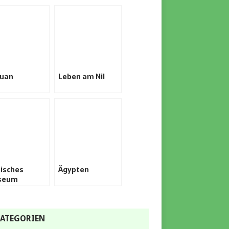
uan
Leben am Nil
isches
Ägypten
seum
ATEGORIEN