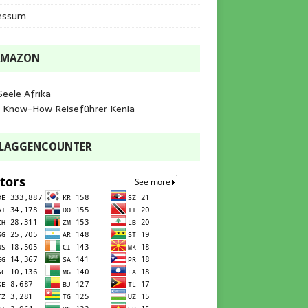
essum
AMAZON
Seele Afrika
e Know-How Reiseführer Kenia
FLAGGENCOUNTER