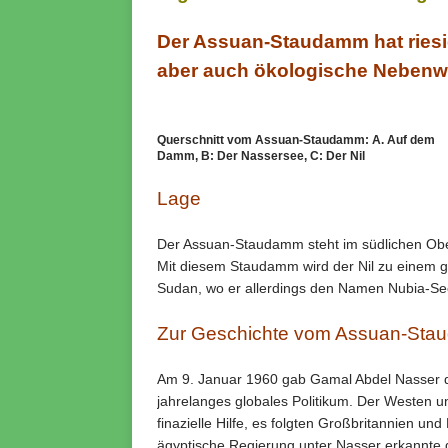
Der Assuan-Staudamm hat riesig
aber auch ökologische Nebenw
Querschnitt vom Assuan-Staudamm: A. Auf dem
Damm, B: Der Nassersee, C: Der Nil
Lage
Der Assuan-Staudamm steht im südlichen Obe
Mit diesem Staudamm wird der Nil zu einem gi
Sudan, wo er allerdings den Namen Nubia-See
Zur Geschichte vom Assuan-St
Am 9. Januar 1960 gab Gamal Abdel Nasser di
jahrelanges globales Politikum. Der Westen u
finazielle Hilfe, es folgten Großbritannien u
ägyptische Regierung unter Nasser erkannte di