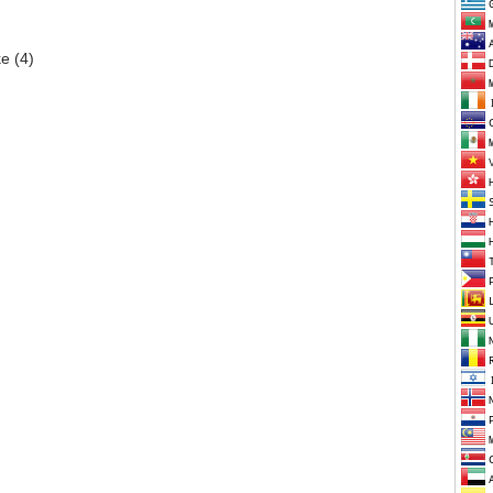
ke (4)