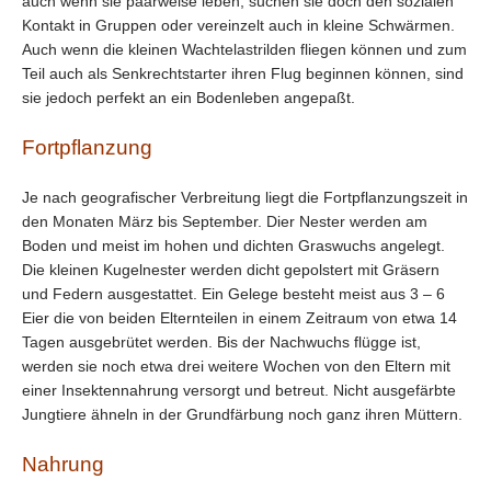
auch wenn sie paarweise leben, suchen sie doch den sozialen
Kontakt in Gruppen oder vereinzelt auch in kleine Schwärmen.
Auch wenn die kleinen Wachtelastrilden fliegen können und zum
Teil auch als Senkrechtstarter ihren Flug beginnen können, sind
sie jedoch perfekt an ein Bodenleben angepaßt.
Fortpflanzung
Je nach geografischer Verbreitung liegt die Fortpflanzungszeit in
den Monaten März bis September. Dier Nester werden am
Boden und meist im hohen und dichten Graswuchs angelegt.
Die kleinen Kugelnester werden dicht gepolstert mit Gräsern
und Federn ausgestattet. Ein Gelege besteht meist aus 3 – 6
Eier die von beiden Elternteilen in einem Zeitraum von etwa 14
Tagen ausgebrütet werden. Bis der Nachwuchs flügge ist,
werden sie noch etwa drei weitere Wochen von den Eltern mit
einer Insektennahrung versorgt und betreut. Nicht ausgefärbte
Jungtiere ähneln in der Grundfärbung noch ganz ihren Müttern.
Nahrung