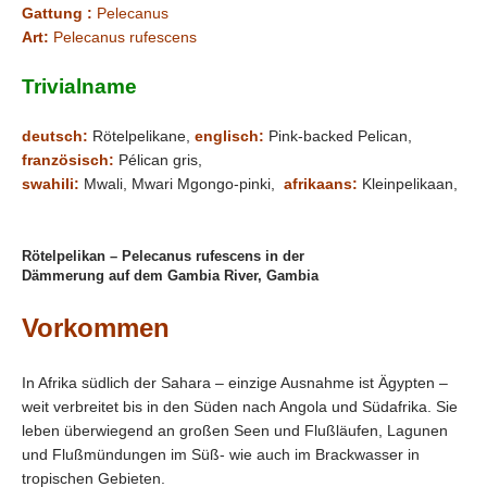
Gattung :
Pelecanus
Art:
Pelecanus rufescens
Trivialname
deutsch:
Rötelpelikane,
englisch:
Pink-backed Pelican,
französisch:
Pélican gris,
swahili:
Mwali, Mwari Mgongo-pinki,
afrikaans:
Kleinpelikaan,
Rötelpelikan – Pelecanus rufescens in der
Dämmerung auf dem Gambia River, Gambia
Vorkommen
In Afrika südlich der Sahara – einzige Ausnahme ist Ägypten –
weit verbreitet bis in den Süden nach Angola und Südafrika. Sie
leben überwiegend an großen Seen und Flußläufen, Lagunen
und Flußmündungen im Süß- wie auch im Brackwasser in
tropischen Gebieten.