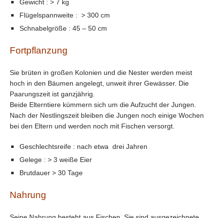
Gewicht : > 7 kg
Flügelspannweite : > 300 cm
Schnabelgröße : 45 – 50 cm
Fortpflanzung
Sie brüten in großen Kolonien und die Nester werden meist
hoch in den Bäumen angelegt, unweit ihrer Gewässer. Die
Paarungszeit ist ganzjährig.
Beide Elterntiere kümmern sich um die Aufzucht der Jungen.
Nach der Nestlingszeit bleiben die Jungen noch einige Wochen
bei den Eltern und werden noch mit Fischen versorgt.
Geschlechtsreife : nach etwa drei Jahren
Gelege : > 3 weiße Eier
Brutdauer > 30 Tage
Nahrung
Seine Nahrung besteht aus Fischen. Sie sind ausgezeichnete