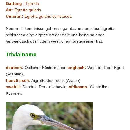
Gattung :
Egretta
Art:
Egretta gularis
Unterart:
Egretta gularis schistacea
Neuere Erkenntnisse gehen sogar davon aus, dass Egretta
schistacea eine eigene Art darstellt und keine so enge
Verwandtschaft mit dem westlichen Küstenreiher hat.
Trivialname
deutsch:
Östlicher Küstenreiher,
englisch:
Western Reef-Egret
(Arabian),
französisch:
Aigrette des récifs (Arabie),
swahili:
Dandala Domo-kahawia,
afrikaans:
Westelike
Kusreier,