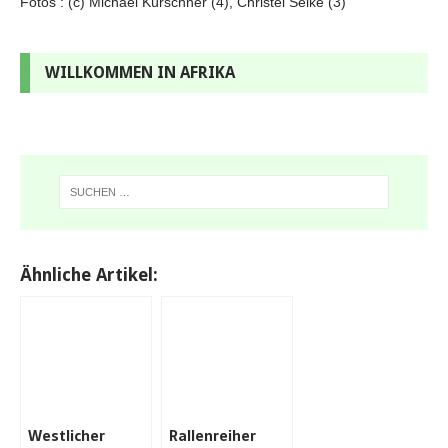
Fotos : (c) Michael Kürschner (4), Christel Selke (3)
WILLKOMMEN IN AFRIKA
Ähnliche Artikel:
Westlicher
Rallenreiher