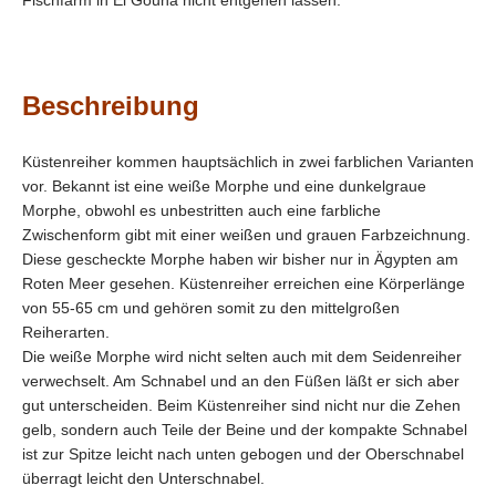
Fischfarm in El Gouna nicht entgehen lassen.
Beschreibung
Küstenreiher kommen hauptsächlich in zwei farblichen Varianten
vor. Bekannt ist eine weiße Morphe und eine dunkelgraue
Morphe, obwohl es unbestritten auch eine farbliche
Zwischenform gibt mit einer weißen und grauen Farbzeichnung.
Diese gescheckte Morphe haben wir bisher nur in Ägypten am
Roten Meer gesehen. Küstenreiher erreichen eine Körperlänge
von 55-65 cm und gehören somit zu den mittelgroßen
Reiherarten.
Die weiße Morphe wird nicht selten auch mit dem Seidenreiher
verwechselt. Am Schnabel und an den Füßen läßt er sich aber
gut unterscheiden. Beim Küstenreiher sind nicht nur die Zehen
gelb, sondern auch Teile der Beine und der kompakte Schnabel
ist zur Spitze leicht nach unten gebogen und der Oberschnabel
überragt leicht den Unterschnabel.