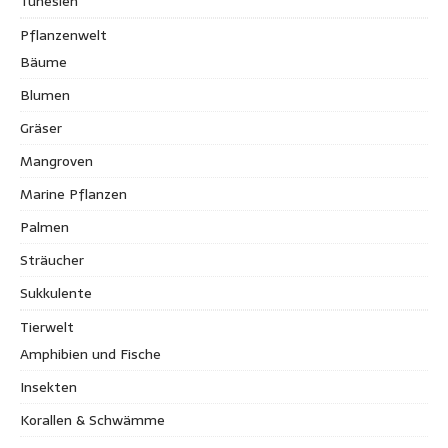
Tunesien
Pflanzenwelt
Bäume
Blumen
Gräser
Mangroven
Marine Pflanzen
Palmen
Sträucher
Sukkulente
Tierwelt
Amphibien und Fische
Insekten
Korallen & Schwämme