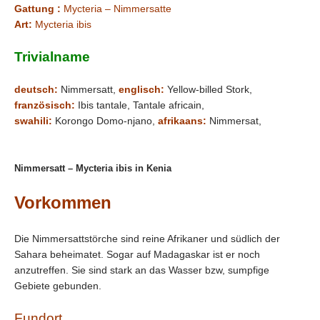
Gattung :
Mycteria – Nimmersatte
Art:
Mycteria ibis
Trivialname
deutsch:
Nimmersatt,
englisch:
Yellow-billed Stork,
französisch:
Ibis tantale, Tantale africain,
swahili:
Korongo Domo-njano,
afrikaans:
Nimmersat,
Nimmersatt – Mycteria ibis in Kenia
Vorkommen
Die Nimmersattstörche sind reine Afrikaner und südlich der
Sahara beheimatet. Sogar auf Madagaskar ist er noch
anzutreffen. Sie sind stark an das Wasser bzw, sumpfige
Gebiete gebunden.
Fundort