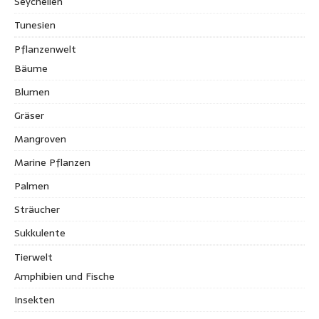
Seychellen
Tunesien
Pflanzenwelt
Bäume
Blumen
Gräser
Mangroven
Marine Pflanzen
Palmen
Sträucher
Sukkulente
Tierwelt
Amphibien und Fische
Insekten